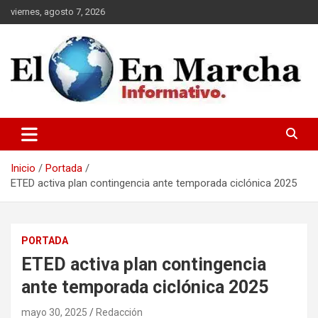
Saltar
viernes, agosto 7, 2026
al
contenido
elmundoenmarcha.net
Inicio
Portada
ETED activa plan contingencia ante temporada ciclónica 2025
PORTADA
ETED activa plan contingencia
ante temporada ciclónica 2025
mayo 30, 2025
Redacción