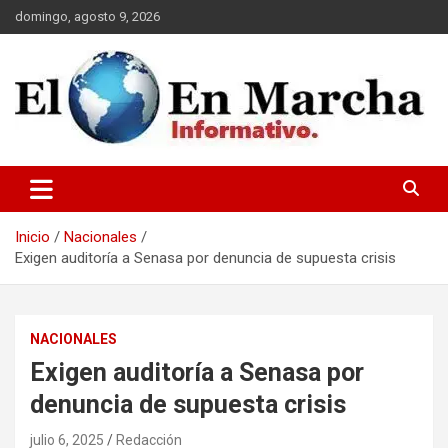
Saltar
domingo, agosto 9, 2026
al
contenido
elmundoenmarcha.net
Inicio
Nacionales
Exigen auditoría a Senasa por denuncia de supuesta crisis
NACIONALES
Exigen auditoría a Senasa por
denuncia de supuesta crisis
julio 6, 2025
Redacción