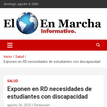
Saltar
domingo, agosto 9, 2026
al
contenido
elmundoenmarcha.net
Inicio
Salud
Exponen en RD necesidades de estudiantes con discapacidad
SALUD
Exponen en RD necesidades de
estudiantes con discapacidad
agosto 26, 2025
Redacción