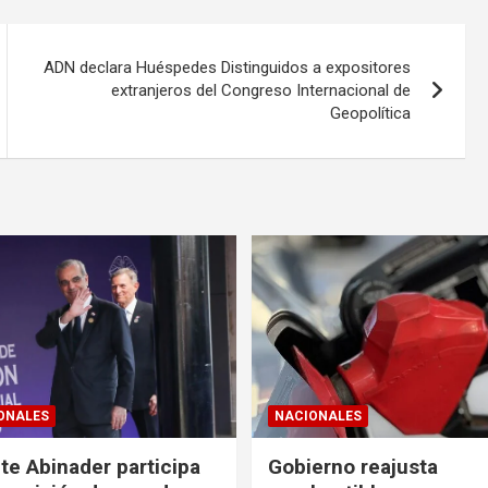
ADN declara Huéspedes Distinguidos a expositores
extranjeros del Congreso Internacional de
Geopolítica
ONALES
NACIONALES
te Abinader participa
Gobierno reajusta