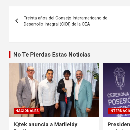
Navegación
Treinta años del Consejo Interamericano de
de
Desarrollo Integral (CIDI) de la OEA
entradas
No Te Pierdas Estas Noticias
NACIONALES
INTERNACI
iQtek anuncia a Marileidy
Presiden