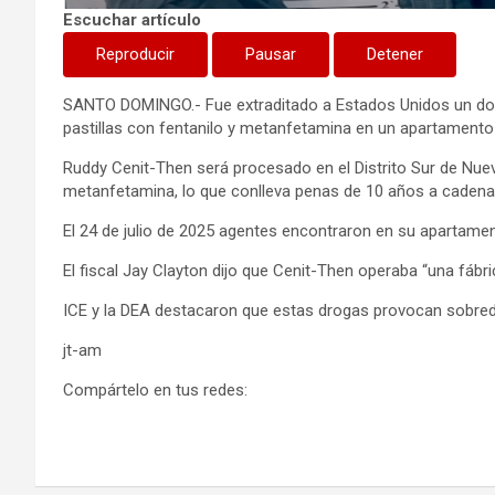
Escuchar artículo
Reproducir
Pausar
Detener
SANTO DOMINGO.- Fue extraditado a Estados Unidos un dom
pastillas con fentanilo y metanfetamina en un apartamento
Ruddy Cenit-Then será procesado en el Distrito Sur de Nueva
metanfetamina, lo que conlleva penas de 10 años a cadena
El 24 de julio de 2025 agentes encontraron en su apartamen
El fiscal Jay Clayton dijo que Cenit-Then operaba “una fábri
ICE y la DEA destacaron que estas drogas provocan sobred
jt-am
Compártelo en tus redes: