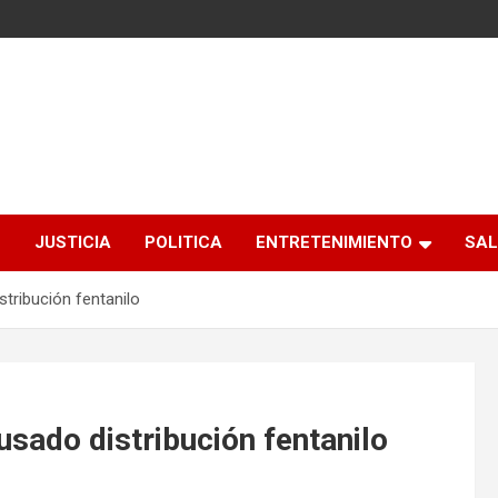
S
JUSTICIA
POLITICA
ENTRETENIMIENTO
SAL
tribución fentanilo
sado distribución fentanilo