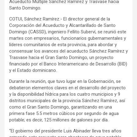
Acueducto Múltiple Sánchez Ramírez y Trasvase hacia
Santo Domingo.
COTUI, Sánchez Ramírez.- El director general de la
Corporación del Acueducto y Alcantarillado de Santo
Domingo (CASSD), ingeniero Fellito Suberví, se reunió este
martes con empresarios, funcionarios gubernamentales y
líderes comunitarios de esta provincia, para abordar y
consensuar los avances del acueducto Sánchez Ramírez y
Trasvase hacia el Gran Santo Domingo, un proyecto
financiado por el Banco Interamericano de Desarrollo (BID)
y el Estado dominicano.
Durante la reunión, que tuvo lugar en la Gobernación, se
debatieron elementos claves en el desarrollo del proyecto
y la disponibilidad hídrica para los cuatro municipios y 9
distritos municipales de la provincia Sánchez Ramírez, así
como el Gran Santo Domingo, garantizando en una
primera fase 5.5 metros cúbicos por segundo de agua
potable; es decir, 125 millones de galones por día.
“El gobierno del presidente Luis Abinader lleva tres años