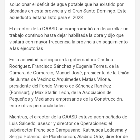
solucionar el déficit de agua potable que ha existido por
décadas en esta provincia y el Gran Santo Domingo. Este
acueducto estaría listo para el 2028.
El director de la CAASD se comprometió en desarrollar un
trabajo continuo hasta dejar habilitada la obra y dijo que
visitará con mayor frecuencia la provincia en seguimiento
a las ejecutorias.
En la actividad participaron la gobernadora Cristina
Rodríguez, Francisco Sánchez y Eugenia Torres, de la
Cámara de Comercio; Manuel José, presidente de la Unión
de Juntas de Vecinos; Arquímedes Matías Viloria,
presidente del Fondo Minero de Sánchez Ramírez
(Fomisar); y Max Starlin León, de la Asociación de
Pequeños y Medianos empresarios de la Construcción,
entre otras personalidades.
Mientras, el director de la CAASD estuvo acompañado de
Luis Salcedo, asesor y director de Operaciones; el
subdirector Francisco Campusano; Katihusca Ledesma y
Sergio Polanco, de Planificación; Aladino Ortíz, director de