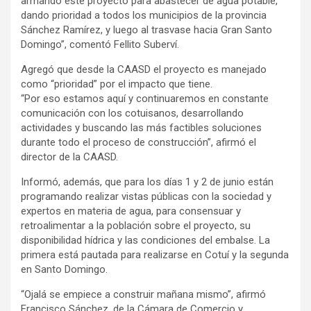
armando este proyecto para abastecer de agua potable,
dando prioridad a todos los municipios de la provincia
Sánchez Ramírez, y luego al trasvase hacia Gran Santo
Domingo”, comentó Fellito Suberví.
Agregó que desde la CAASD el proyecto es manejado
como “prioridad” por el impacto que tiene.
“Por eso estamos aquí y continuaremos en constante
comunicación con los cotuisanos, desarrollando
actividades y buscando las más factibles soluciones
durante todo el proceso de construcción”, afirmó el
director de la CAASD.
Informó, además, que para los días 1 y 2 de junio están
programando realizar vistas públicas con la sociedad y
expertos en materia de agua, para consensuar y
retroalimentar a la población sobre el proyecto, su
disponibilidad hídrica y las condiciones del embalse. La
primera está pautada para realizarse en Cotuí y la segunda
en Santo Domingo.
“Ojalá se empiece a construir mañana mismo”, afirmó
Francisco Sánchez, de la Cámara de Comercio y