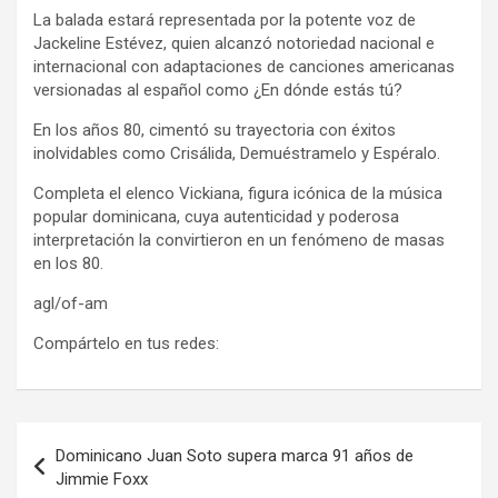
La balada estará representada por la potente voz de
Jackeline Estévez, quien alcanzó notoriedad nacional e
internacional con adaptaciones de canciones americanas
versionadas al español como ¿En dónde estás tú?
En los años 80, cimentó su trayectoria con éxitos
inolvidables como Crisálida, Demuéstramelo y Espéralo.
Completa el elenco Vickiana, figura icónica de la música
popular dominicana, cuya autenticidad y poderosa
interpretación la convirtieron en un fenómeno de masas
en los 80.
agl/of-am
Compártelo en tus redes:
Navegación
Dominicano Juan Soto supera marca 91 años de
de
Jimmie Foxx