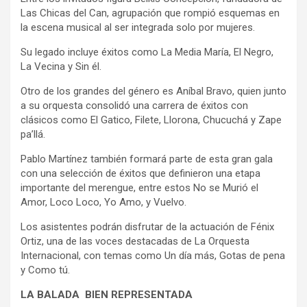
Las Chicas del Can, agrupación que rompió esquemas en
la escena musical al ser integrada solo por mujeres.
Su legado incluye éxitos como La Media María, El Negro,
La Vecina y Sin él.
Otro de los grandes del género es Aníbal Bravo, quien junto
a su orquesta consolidó una carrera de éxitos con
clásicos como El Gatico, Filete, Llorona, Chucuchá y Zape
pa’llá.
Pablo Martínez también formará parte de esta gran gala
con una selección de éxitos que definieron una etapa
importante del merengue, entre estos No se Murió el
Amor, Loco Loco, Yo Amo, y Vuelvo.
Los asistentes podrán disfrutar de la actuación de Fénix
Ortiz, una de las voces destacadas de La Orquesta
Internacional, con temas como Un día más, Gotas de pena
y Como tú.
LA BALADA BIEN REPRESENTADA