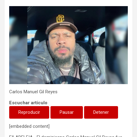
Carlos Manuel Gil Reyes
Escuchar artículo
Reproducir
Pausar
Detener
[embedded content]