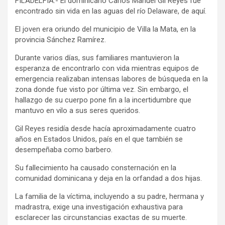
FILADELFIA.- El dominicano Carlos Manuel Gil Reyes fue
encontrado sin vida en las aguas del río Delaware, de aquí.
El joven era oriundo del municipio de Villa la Mata, en la
provincia Sánchez Ramírez.
Durante varios días, sus familiares mantuvieron la
esperanza de encontrarlo con vida mientras equipos de
emergencia realizaban intensas labores de búsqueda en la
zona donde fue visto por última vez. Sin embargo, el
hallazgo de su cuerpo pone fin a la incertidumbre que
mantuvo en vilo a sus seres queridos.
Gil Reyes residía desde hacía aproximadamente cuatro
años en Estados Unidos, país en el que también se
desempeñaba como barbero.
Su fallecimiento ha causado consternación en la
comunidad dominicana y deja en la orfandad a dos hijas.
La familia de la víctima, incluyendo a su padre, hermana y
madrastra, exige una investigación exhaustiva para
esclarecer las circunstancias exactas de su muerte.