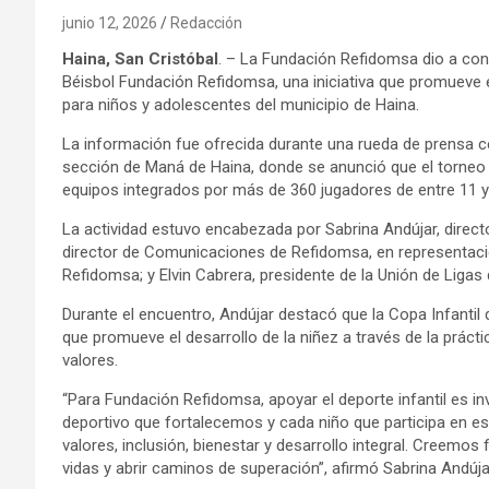
junio 12, 2026
Redacción
Haina
, San Cristóbal
. – La Fundación Refidomsa dio a conoc
Béisbol Fundación Refidomsa, una iniciativa que promueve 
para niños y adolescentes del municipio de Haina.
La información fue ofrecida durante una rueda de prensa ce
sección de Maná de Haina, donde se anunció que el torneo in
equipos integrados por más de 360 jugadores de entre 11 y
La actividad estuvo encabezada por Sabrina Andújar, direct
director de Comunicaciones de Refidomsa, en representació
Refidomsa; y Elvin Cabrera, presidente de la Unión de Ligas 
Durante el encuentro, Andújar destacó que la Copa Infanti
que promueve el desarrollo de la niñez a través de la prácti
valores.
“Para Fundación Refidomsa, apoyar el deporte infantil es i
deportivo que fortalecemos y cada niño que participa en es
valores, inclusión, bienestar y desarrollo integral. Creemo
vidas y abrir caminos de superación”, afirmó Sabrina Andúja