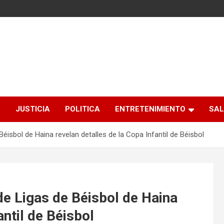
S
JUSTICIA
POLITICA
ENTRETENIMIENTO
SAL
isbol de Haina revelan detalles de la Copa Infantil de Béisbol
e Ligas de Béisbol de Haina
antil de Béisbol