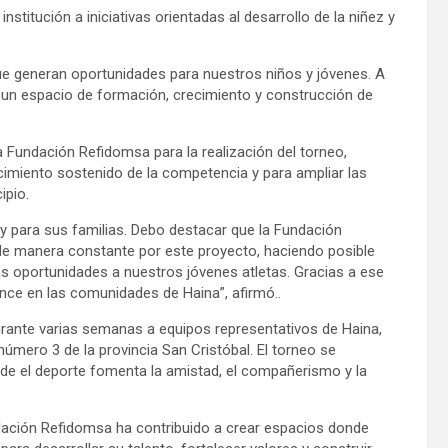
nstitución a iniciativas orientadas al desarrollo de la niñez y
que generan oportunidades para nuestros niños y jóvenes. A
un espacio de formación, crecimiento y construcción de
la Fundación Refidomsa para la realización del torneo,
imiento sostenido de la competencia y para ampliar las
ipio.
y para sus familias. Debo destacar que la Fundación
 de manera constante por este proyecto, haciendo posible
 oportunidades a nuestros jóvenes atletas. Gracias a ese
nce en las comunidades de Haina”, afirmó..
urante varias semanas a equipos representativos de Haina,
 número 3 de la provincia San Cristóbal. El torneo se
de el deporte fomenta la amistad, el compañerismo y la
undación Refidomsa ha contribuido a crear espacios donde