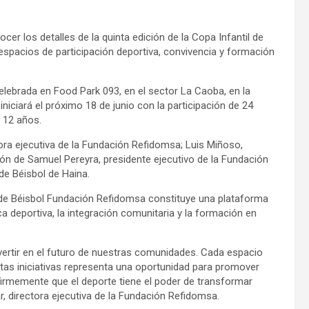
er los detalles de la quinta edición de la Copa Infantil de
espacios de participación deportiva, convivencia y formación
lebrada en Food Park 093, en el sector La Caoba, en la
iciará el próximo 18 de junio con la participación de 24
 12 años.
ora ejecutiva de la Fundación Refidomsa; Luis Miñoso,
n de Samuel Pereyra, presidente ejecutivo de la Fundación
de Béisbol de Haina.
l de Béisbol Fundación Refidomsa constituye una plataforma
ca deportiva, la integración comunitaria y la formación en
nvertir en el futuro de nuestras comunidades. Cada espacio
tas iniciativas representa una oportunidad para promover
s firmemente que el deporte tiene el poder de transformar
r, directora ejecutiva de la Fundación Refidomsa.