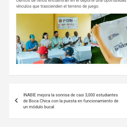
cientos de niños encuentran en el deporte una oportunidad p
vínculos que trascienden el terreno de juego.
Navegación
INABIE mejora la sonrisa de casi 3,000 estudiantes
de
de Boca Chica con la puesta en funcionamiento de
un módulo bucal
entradas