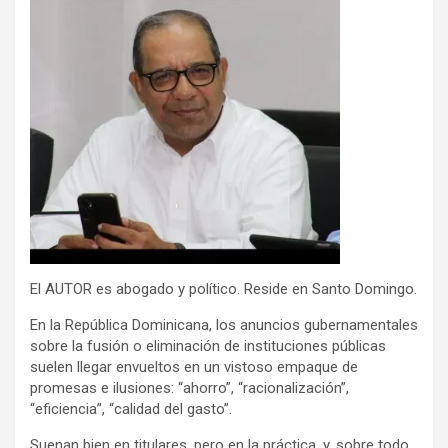
El AUTOR es abogado y político. Reside en Santo Domingo.
En la República Dominicana, los anuncios gubernamentales
sobre la fusión o eliminación de instituciones públicas
suelen llegar envueltos en un vistoso empaque de
promesas e ilusiones: “ahorro”, “racionalización”,
“eficiencia”, “calidad del gasto”.
Suenan bien en titulares, pero en la práctica, y, sobre todo,