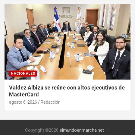
NACIONALES
Valdez Albizu se reúne con altos ejecutivos de
MasterCard
agosto 6, 2026
Redacción
Copyright ©2026
elmundoenmarcha.net