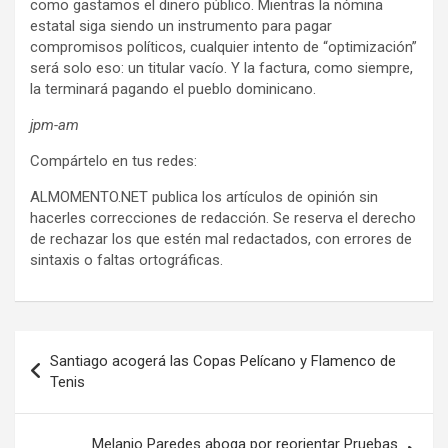
como gastamos el dinero público. Mientras la nómina
estatal siga siendo un instrumento para pagar
compromisos políticos, cualquier intento de “optimización”
será solo eso: un titular vacío. Y la factura, como siempre,
la terminará pagando el pueblo dominicano.
jpm-am
Compártelo en tus redes:
ALMOMENTO.NET publica los artículos de opinión sin
hacerles correcciones de redacción. Se reserva el derecho
de rechazar los que estén mal redactados, con errores de
sintaxis o faltas ortográficas.
Navegación
Santiago acogerá las Copas Pelícano y Flamenco de
de
Tenis
entradas
Melanio Paredes aboga por reorientar Pruebas