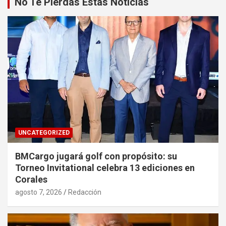
No Te Pierdas Estas Noticias
UNCATEGORIZED
BMCargo jugará golf con propósito: su
Torneo Invitational celebra 13 ediciones en
Corales
agosto 7, 2026
Redacción