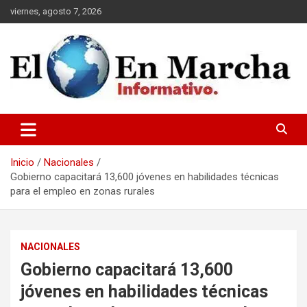
Saltar
viernes, agosto 7, 2026
al
contenido
elmundoenmarcha.net
Inicio
Nacionales
Gobierno capacitará 13,600 jóvenes en habilidades técnicas
para el empleo en zonas rurales
NACIONALES
Gobierno capacitará 13,600
jóvenes en habilidades técnicas