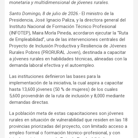
monetaria y multidimensional de jóvenes rurales.
Santo Domingo, 8 de julio de 2026.-
El ministro de la
Presidencia, José Ignacio Paliza, y la directora general del
Instituto Nacional de Formación Técnico Profesional
(INFOTEP), Maira Morla Pineda, acordaron ejecutar la “Ruta
de Empleabilidad”, una de las intervenciones centrales del
Proyecto de Inclusión Productiva y Resiliencia de Jóvenes
Rurales Pobres (PRORURAL Joven), destinada a capacitar
a jóvenes rurales en habilidades técnicas, alineadas con la
demanda laboral efectiva y el autoempleo.
Las instituciones definieron las bases para la
implementación de la iniciativa, la cual aspira a capacitar
hasta 13,600 jóvenes (50 % de mujeres) de los cuales
5,600 provendrán de la ruta de inclusión y 8,000 mediante
demandas directas.
La población meta de estas capacitaciones son jóvenes
rurales en situación de vulnerabilidad que residen en las 18
provincias priorizadas del proyecto, con limitado acceso a
empleo formal o formación técnico-profesional, y con