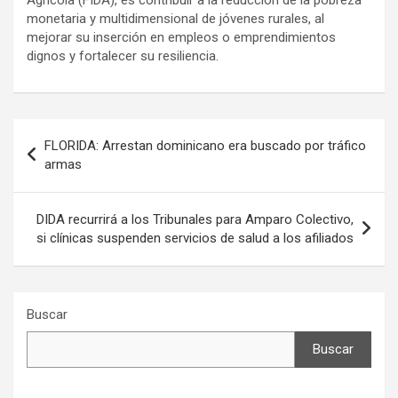
Agrícola (FIDA), es contribuir a la reducción de la pobreza
monetaria y multidimensional de jóvenes rurales, al
mejorar su inserción en empleos o emprendimientos
dignos y fortalecer su resiliencia.
Navegación
FLORIDA: Arrestan dominicano era buscado por tráfico
de
armas
entradas
DIDA recurrirá a los Tribunales para Amparo Colectivo,
si clínicas suspenden servicios de salud a los afiliados
Buscar
Buscar