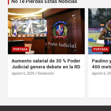
No Te Pierdas Estas Noticias
PORTADA
PORTADA
Aumento salarial de 30 % Poder
Paulino 
Judicial genera debate en la RD
400 metr
agosto 6, 2026
Redacción
agosto 6, 2