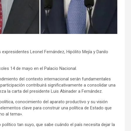
s expresidentes
Leonel Fernández, Hipólito Mejía y Danilo
rcoles 14 de mayo en el Palacio Nacional.
tendimiento del contexto internacional serán fundamentales
articipación contribuirá significativamente a consolidar una
reza la carta del presidente Luis Abinader a Fernández.
olítica, conocimiento del aparato productivo y su visión
«elementos clave para construir una política de Estado que
rno al tema».
político tan suyo, que sabe cuándo el país necesita dejar la