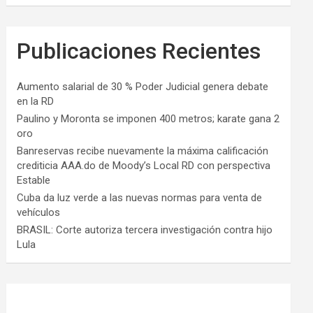
Publicaciones Recientes
Aumento salarial de 30 % Poder Judicial genera debate
en la RD
Paulino y Moronta se imponen 400 metros; karate gana 2
oro
Banreservas recibe nuevamente la máxima calificación
crediticia AAA.do de Moody’s Local RD con perspectiva
Estable
Cuba da luz verde a las nuevas normas para venta de
vehículos
BRASIL: Corte autoriza tercera investigación contra hijo
Lula