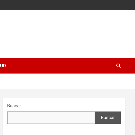
UD
Buscar
Buscar