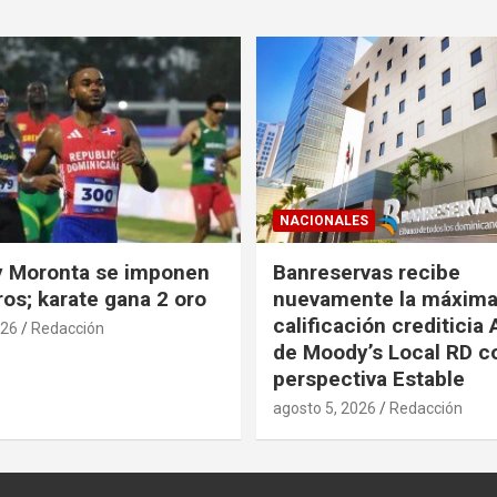
NACIONALES
y Moronta se imponen
Banreservas recibe
os; karate gana 2 oro
nuevamente la máxim
calificación crediticia
026
Redacción
de Moody’s Local RD c
perspectiva Estable
agosto 5, 2026
Redacción