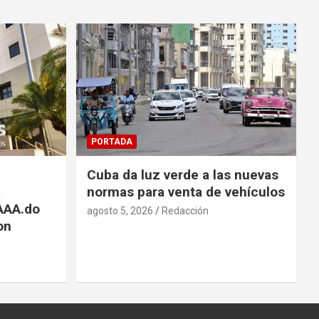
PORTADA
Cuba da luz verde a las nuevas
a
normas para venta de vehículos
 AAA.do
agosto 5, 2026
Redacción
on