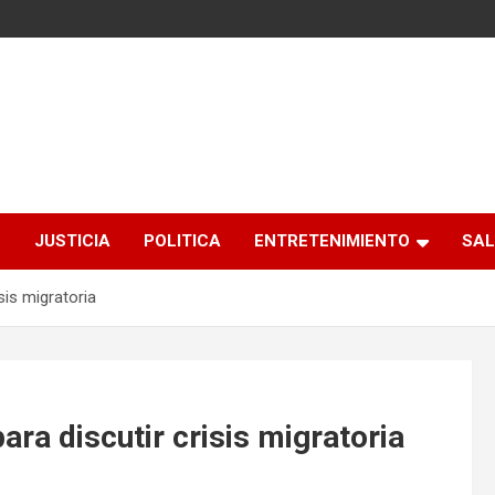
S
JUSTICIA
POLITICA
ENTRETENIMIENTO
SAL
sis migratoria
ara discutir crisis migratoria