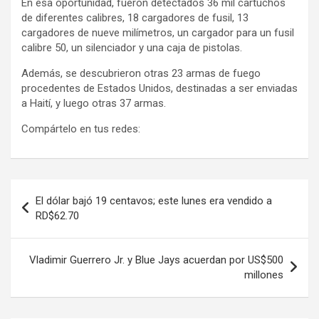
En esa oportunidad, fueron detectados 36 mil cartuchos
de diferentes calibres, 18 cargadores de fusil, 13
cargadores de nueve milímetros, un cargador para un fusil
calibre 50, un silenciador y una caja de pistolas.
Además, se descubrieron otras 23 armas de fuego
procedentes de Estados Unidos, destinadas a ser enviadas
a Haití, y luego otras 37 armas.
Compártelo en tus redes:
Navegación
El dólar bajó 19 centavos; este lunes era vendido a
de
RD$62.70
entradas
Vladimir Guerrero Jr. y Blue Jays acuerdan por US$500
millones