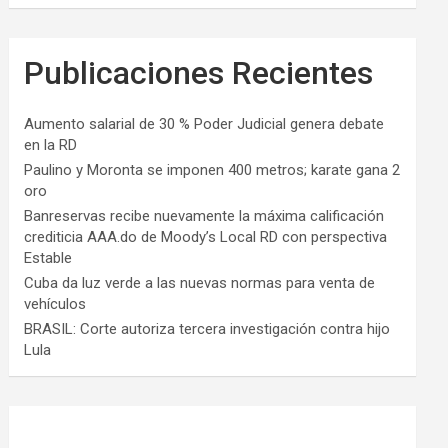
Publicaciones Recientes
Aumento salarial de 30 % Poder Judicial genera debate
en la RD
Paulino y Moronta se imponen 400 metros; karate gana 2
oro
Banreservas recibe nuevamente la máxima calificación
crediticia AAA.do de Moody’s Local RD con perspectiva
Estable
Cuba da luz verde a las nuevas normas para venta de
vehículos
BRASIL: Corte autoriza tercera investigación contra hijo
Lula