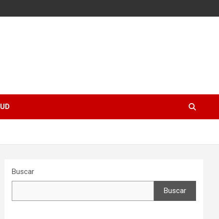
UD
Buscar
Buscar