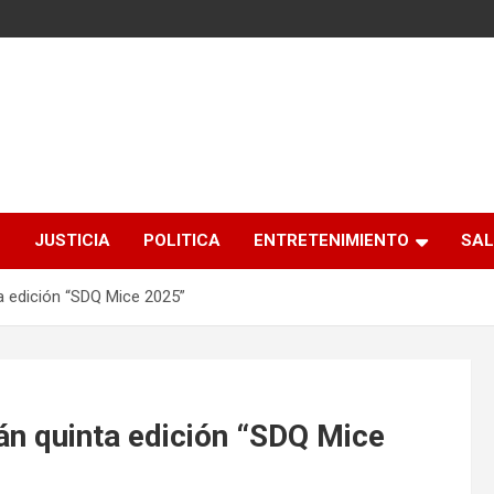
S
JUSTICIA
POLITICA
ENTRETENIMIENTO
SAL
a edición “SDQ Mice 2025”
n quinta edición “SDQ Mice