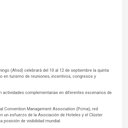
o (Ahsd) celebrará del 10 al 12 de septiembre la quinta
do en turismo de reuniones, incentivos, congresos y
 actividades complementarias en diferentes escenarios de
nal Convention Management Association (Pcma), red
 en un esfuerzo de la Asociación de Hoteles y el Clúster
 posición de visibilidad mundial.