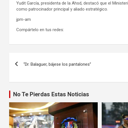
Yudit García, presidenta de la Ahsd, destacó que el Ministeri
como patrocinador principal y aliado estratégico.
jpm-am
Compártelo en tus redes:
Navegación
“Dr. Balaguer, bájese los pantalones”
de
entradas
No Te Pierdas Estas Noticias