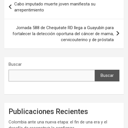
Cabo imputado muerte joven manifiesta su
de
arrepentimiento
entradas
Jornada 588 de Chequéate RD llega a Guayubín para
fortalecer la detección oportuna del cáncer de mama,
cervicouterino y de próstata
Buscar
Buscar
Publicaciones Recientes
Colombia ante una nueva etapa: el fin de una era y el
desafío de reconstruir la confianza