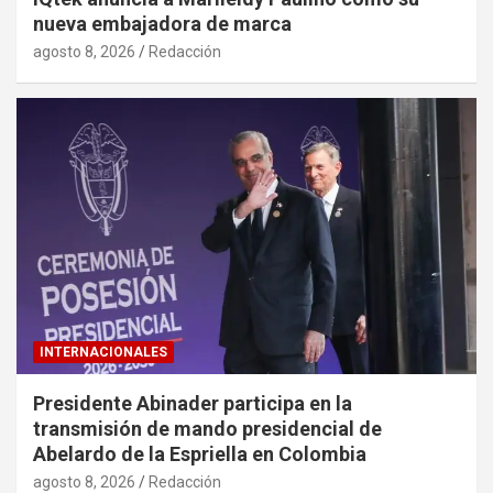
nueva embajadora de marca
agosto 8, 2026
Redacción
INTERNACIONALES
Presidente Abinader participa en la
transmisión de mando presidencial de
Abelardo de la Espriella en Colombia
agosto 8, 2026
Redacción