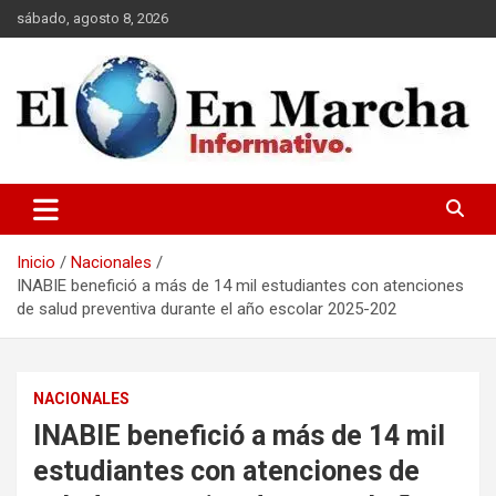
Saltar
sábado, agosto 8, 2026
al
contenido
elmundoenmarcha.net
Inicio
Nacionales
INABIE benefició a más de 14 mil estudiantes con atenciones
de salud preventiva durante el año escolar 2025-202
NACIONALES
INABIE benefició a más de 14 mil
estudiantes con atenciones de