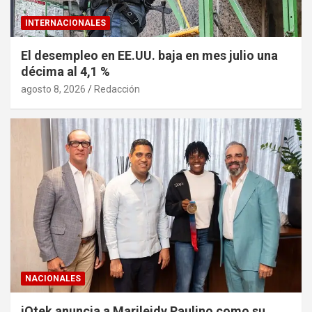
INTERNACIONALES
El desempleo en EE.UU. baja en mes julio una
décima al 4,1 %
agosto 8, 2026
Redacción
NACIONALES
iQtek anuncia a Marileidy Paulino como su