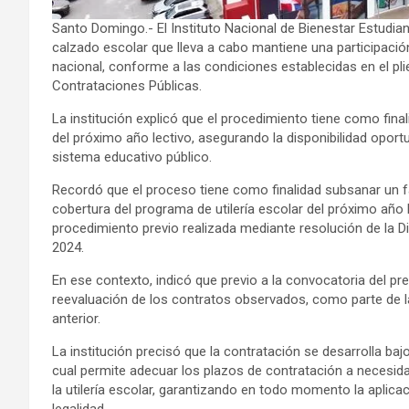
Santo Domingo.- El Instituto Nacional de Bienestar Estudian
calzado escolar que lleva a cabo mantiene una participaci
nacional, conforme a las condiciones establecidas en el pli
Contrataciones Públicas.
La institución explicó que el procedimiento tiene como final
del próximo año lectivo, asegurando la disponibilidad oportu
sistema educativo público.
Recordó que el proceso tiene como finalidad subsanar un fa
cobertura del programa de utilería escolar del próximo año l
procedimiento previo realizada mediante resolución de la D
2024.
En ese contexto, indicó que previo a la convocatoria del p
reevaluación de los contratos observados, como parte de l
anterior.
La institución precisó que la contratación se desarrolla baj
cual permite adecuar los plazos de contratación a necesid
la utilería escolar, garantizando en todo momento la aplicaci
legalidad.