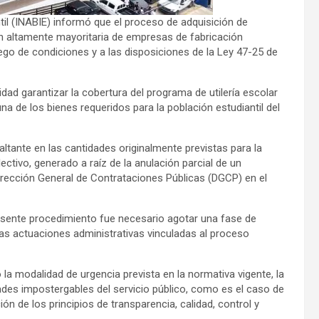
til (INABIE) informó que el proceso de adquisición de
ón altamente mayoritaria de empresas de fabricación
ego de condiciones y a las disposiciones de la Ley 47-25 de
idad garantizar la cobertura del programa de utilería escolar
na de los bienes requeridos para la población estudiantil del
ltante en las cantidades originalmente previstas para la
ectivo, generado a raíz de la anulación parcial de un
irección General de Contrataciones Públicas (DGCP) en el
resente procedimiento fue necesario agotar una fase de
as actuaciones administrativas vinculadas al proceso
o la modalidad de urgencia prevista en la normativa vigente, la
ades impostergables del servicio público, como es el caso de
ón de los principios de transparencia, calidad, control y