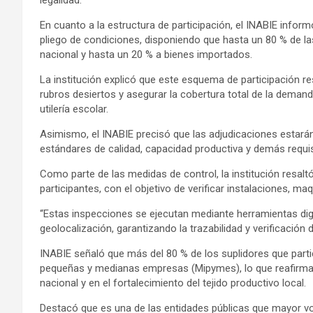
En cuanto a la estructura de participación, el INABIE info
pliego de condiciones, disponiendo que hasta un 80 % de l
nacional y hasta un 20 % a bienes importados.
La institución explicó que este esquema de participación r
rubros desiertos y asegurar la cobertura total de la demand
utilería escolar.
Asimismo, el INABIE precisó que las adjudicaciones estarán
estándares de calidad, capacidad productiva y demás requis
Como parte de las medidas de control, la institución resalt
participantes, con el objetivo de verificar instalaciones, ma
“Estas inspecciones se ejecutan mediante herramientas digit
geolocalización, garantizando la trazabilidad y verificación
INABIE señaló que más del 80 % de los suplidores que part
pequeñas y medianas empresas (Mipymes), lo que reafirma
nacional y en el fortalecimiento del tejido productivo local.
Destacó que es una de las entidades públicas que mayor v