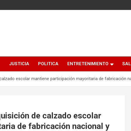
S
JUSTICIA
POLITICA
ENTRETENIMIENTO
SAL
calzado escolar mantiene participación mayoritaria de fabricación na
uisición de calzado escolar
aria de fabricación nacional y