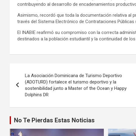
contribuyendo al desarrollo de encadenamientos productiv
Asimismo, recordó que toda la documentación relativa al p
través del Sistema Electrónico de Contrataciones Públicas 
El INABIE reafirmó su compromiso con la correcta administr
destinados a la población estudiantil y la continuidad de l
Navegación
La Asociación Dominicana de Turismo Deportivo
de
(ADOTURD) fortalece el turismo deportivo y la
sostenibilidad junto a Master of the Ocean y Happy
entradas
Dolphins DR
No Te Pierdas Estas Noticias