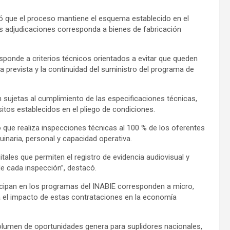
rmó que el proceso mantiene el esquema establecido en el
as adjudicaciones corresponda a bienes de fabricación
esponde a criterios técnicos orientados a evitar que queden
a prevista y la continuidad del suministro del programa de
 sujetas al cumplimiento de las especificaciones técnicas,
itos establecidos en el pliego de condiciones.
ó que realiza inspecciones técnicas al 100 % de los oferentes
quinaria, personal y capacidad operativa.
ales que permiten el registro de evidencia audiovisual y
 de cada inspección”, destacó.
icipan en los programas del INABIE corresponden a micro,
 el impacto de estas contrataciones en la economía
olumen de oportunidades genera para suplidores nacionales,