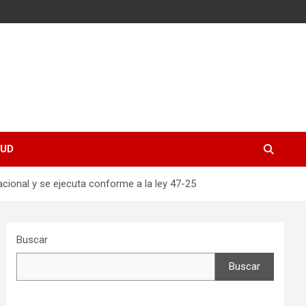
UD
cional y se ejecuta conforme a la ley 47-25
Buscar
Buscar