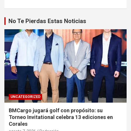
No Te Pierdas Estas Noticias
UNCATEGORIZED
BMCargo jugará golf con propósito: su
Torneo Invitational celebra 13 ediciones en
Corales