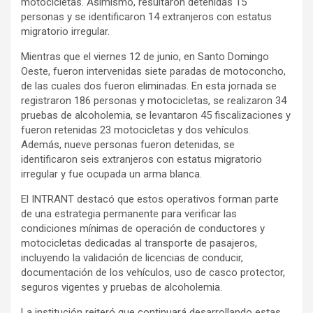
motocicletas. Asimismo, resultaron detenidas 15
personas y se identificaron 14 extranjeros con estatus
migratorio irregular.
Mientras que el viernes 12 de junio, en Santo Domingo
Oeste, fueron intervenidas siete paradas de motoconcho,
de las cuales dos fueron eliminadas. En esta jornada se
registraron 186 personas y motocicletas, se realizaron 34
pruebas de alcoholemia, se levantaron 45 fiscalizaciones y
fueron retenidas 23 motocicletas y dos vehículos.
Además, nueve personas fueron detenidas, se
identificaron seis extranjeros con estatus migratorio
irregular y fue ocupada un arma blanca.
El INTRANT destacó que estos operativos forman parte
de una estrategia permanente para verificar las
condiciones mínimas de operación de conductores y
motocicletas dedicadas al transporte de pasajeros,
incluyendo la validación de licencias de conducir,
documentación de los vehículos, uso de casco protector,
seguros vigentes y pruebas de alcoholemia.
La institución reiteró que continuará desarrollando estas