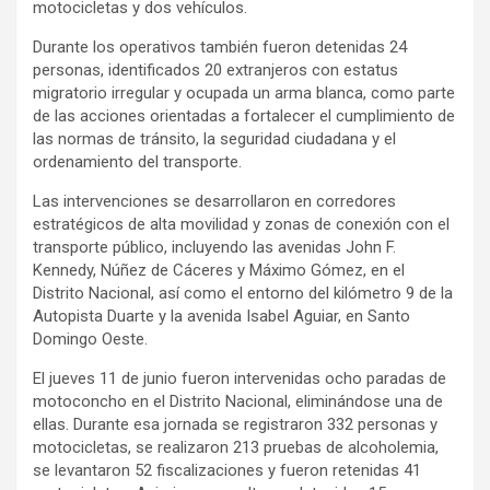
motocicletas y dos vehículos.
Durante los operativos también fueron detenidas 24
personas, identificados 20 extranjeros con estatus
migratorio irregular y ocupada un arma blanca, como parte
de las acciones orientadas a fortalecer el cumplimiento de
las normas de tránsito, la seguridad ciudadana y el
ordenamiento del transporte.
Las intervenciones se desarrollaron en corredores
estratégicos de alta movilidad y zonas de conexión con el
transporte público, incluyendo las avenidas John F.
Kennedy, Núñez de Cáceres y Máximo Gómez, en el
Distrito Nacional, así como el entorno del kilómetro 9 de la
Autopista Duarte y la avenida Isabel Aguiar, en Santo
Domingo Oeste.
El jueves 11 de junio fueron intervenidas ocho paradas de
motoconcho en el Distrito Nacional, eliminándose una de
ellas. Durante esa jornada se registraron 332 personas y
motocicletas, se realizaron 213 pruebas de alcoholemia,
se levantaron 52 fiscalizaciones y fueron retenidas 41