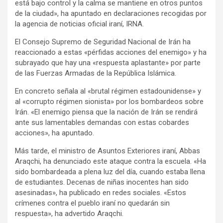
está bajo control y la calma se mantiene en otros puntos
de la ciudad», ha apuntado en declaraciones recogidas por
la agencia de noticias oficial iraní, IRNA.
El Consejo Supremo de Seguridad Nacional de Irán ha
reaccionado a estas «pérfidas acciones del enemigo» y ha
subrayado que hay una «respuesta aplastante» por parte
de las Fuerzas Armadas de la República Islámica.
En concreto señala al «brutal régimen estadounidense» y
al «corrupto régimen sionista» por los bombardeos sobre
Irán. «El enemigo piensa que la nación de Irán se rendirá
ante sus lamentables demandas con estas cobardes
acciones», ha apuntado.
Más tarde, el ministro de Asuntos Exteriores iraní, Abbas
Araqchi, ha denunciado este ataque contra la escuela. «Ha
sido bombardeada a plena luz del día, cuando estaba llena
de estudiantes. Decenas de niñas inocentes han sido
asesinadas», ha publicado en redes sociales. «Estos
crímenes contra el pueblo iraní no quedarán sin
respuesta», ha advertido Araqchi.