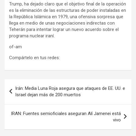
Trump, ha dejado claro que el objetivo final de la operación
es la eliminación de las estructuras de poder instaladas en
la República Islámica en 1979, una ofensiva sorpresa que
llega en medio de unas negociaciones indirectas con
Teherán para intentar lograr un nuevo acuerdo sobre el
programa nuclear iraní.
of-am
Compártelo en tus redes:
Navegación
Irán: Media Luna Roja asegura que ataques de EE. UU. e
de
Israel dejan más de 200 muertos
entradas
IRAN: Fuentes semioficiales aseguran Alí Jamenei está
vivo