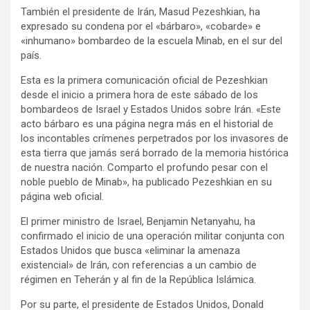
También el presidente de Irán, Masud Pezeshkian, ha
expresado su condena por el «bárbaro», «cobarde» e
«inhumano» bombardeo de la escuela Minab, en el sur del
país.
Esta es la primera comunicación oficial de Pezeshkian
desde el inicio a primera hora de este sábado de los
bombardeos de Israel y Estados Unidos sobre Irán. «Este
acto bárbaro es una página negra más en el historial de
los incontables crímenes perpetrados por los invasores de
esta tierra que jamás será borrado de la memoria histórica
de nuestra nación. Comparto el profundo pesar con el
noble pueblo de Minab», ha publicado Pezeshkian en su
página web oficial.
El primer ministro de Israel, Benjamin Netanyahu, ha
confirmado el inicio de una operación militar conjunta con
Estados Unidos que busca «eliminar la amenaza
existencial» de Irán, con referencias a un cambio de
régimen en Teherán y al fin de la República Islámica.
Por su parte, el presidente de Estados Unidos, Donald