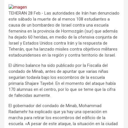
TEHERAN 28 Feb.- Las autoridades de Irán han denunciado
este sábado la muerte de al menos 108 estudiantes a
causa de un bombardeo de Israel contra una escuela
femenina en la provincia de Hormozgán (sur) que además
ha dejado 60 heridas, en medio de la ofensiva conjunta de
Israel y Estados Unidos contra Irán y la respuesta de
Teherán, que ha lanzado misiles contra objetivos militares
estadounidenses en la región y contra territorio de Israel.
El último balance ha sido publicado por la Fiscalía del
condado de Minab, antes de apuntar que varias niñas
seguirían todavía bajo los escombros de la escuela
primaria Shajare Tayebé. En el momento del ataque había
170 alumnas en el centro, por lo que se teme que la cifra
de fallecidas aumente.
El gobernador del condado de Minab, Mohammad
Radamehr ha explicado que ya hay una operación en
marcha para retirar los escombros del edificio de la
escuela. «A pesar de este ataque, la situación en la ciudad