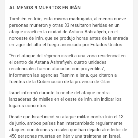
AL MENOS 9 MUERTOS EN IRÁN
También en Irán, esta misma madrugada, al menos nueve
personas murieron y otras 33 resultaron heridas en un
ataque israelí en la ciudad de Astana Ashrafiyeh, en el
noroeste de Irán, que se produjo horas antes de la entrada
en vigor del alto el fuego anunciado por Estados Unidos.
“En el ataque del régimen israelí a una zona residencial en
el centro de Astana Ashrafiyeh, cuatro unidades
residenciales fueron atacadas con proyectiles”,
informaron las agencias Tasnim e Isna, que citaron a
fuentes de la Gobernación de la provincia de Gilan.
Israel informó durante la noche del ataque contra
lanzaderas de misiles en el oeste de Irán, sin indicar los
lugares concretos.
Desde que Israel inició su ataque militar contra Irán el 13
de junio, ambos países han intercambiado regularmente
ataques con drones y misiles que han dejado alrededor de
450 personas muertas en Irán y una treintena en Israel.