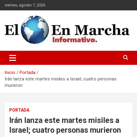
Saltar
viernes, agosto 7, 2026
al
contenido
elmundoenmarcha.net
Inicio
Portada
Irán lanza este martes misiles a Israel; cuatro personas
murieron
PORTADA
Irán lanza este martes misiles a
Israel; cuatro personas murieron