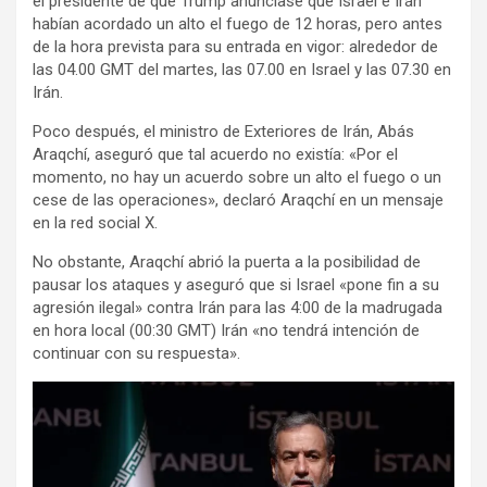
el presidente de que Trump anunciase que Israel e Irán
habían acordado un alto el fuego de 12 horas, pero antes
de la hora prevista para su entrada en vigor: alrededor de
las 04.00 GMT del martes, las 07.00 en Israel y las 07.30 en
Irán.
Poco después, el ministro de Exteriores de Irán, Abás
Araqchí, aseguró que tal acuerdo no existía: «Por el
momento, no hay un acuerdo sobre un alto el fuego o un
cese de las operaciones», declaró Araqchí en un mensaje
en la red social X.
No obstante, Araqchí abrió la puerta a la posibilidad de
pausar los ataques y aseguró que si Israel «pone fin a su
agresión ilegal» contra Irán para las 4:00 de la madrugada
en hora local (00:30 GMT) Irán «no tendrá intención de
continuar con su respuesta».