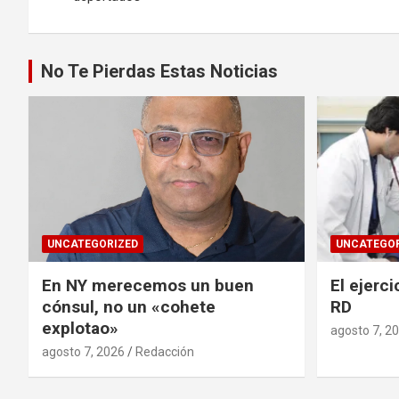
entradas
No Te Pierdas Estas Noticias
UNCATEGORIZED
UNCATEGOR
En NY merecemos un buen
El ejerci
cónsul, no un «cohete
RD
explotao»
agosto 7, 2
agosto 7, 2026
Redacción