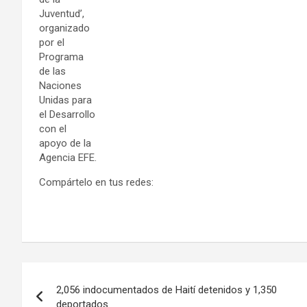
Juventud’,
organizado
por el
Programa
de las
Naciones
Unidas para
el Desarrollo
con el
apoyo de la
Agencia EFE.
Compártelo en tus redes:
Navegación
2,056 indocumentados de Haití detenidos y 1,350
de
deportados