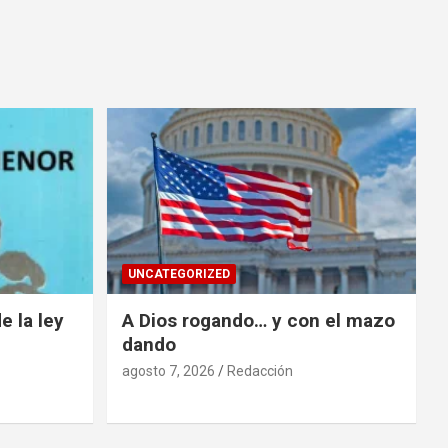
UNCATEGORIZED
e la ley
A Dios rogando… y con el mazo
dando
agosto 7, 2026
Redacción