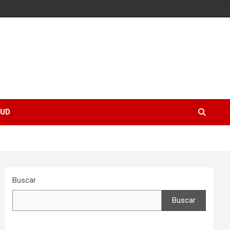
UD
Buscar
Buscar