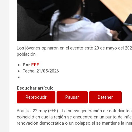
Los jóvenes opinaron en el evento este 20 de mayo del 2026
población.
Por
EFE
Fecha: 21/05/2026
Escuchar artículo
Reproducir
Pausar
Detener
Brasilia, 22 may (EFE).- La nueva generación de estudiantes
coincidió en que la región se encuentra en un punto de infl
renovación democrática o un colapso si se mantiene la iner