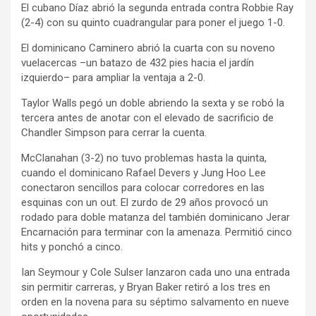
El cubano Díaz abrió la segunda entrada contra Robbie Ray
(2-4) con su quinto cuadrangular para poner el juego 1-0.
El dominicano Caminero abrió la cuarta con su noveno
vuelacercas –un batazo de 432 pies hacia el jardín
izquierdo– para ampliar la ventaja a 2-0.
Taylor Walls pegó un doble abriendo la sexta y se robó la
tercera antes de anotar con el elevado de sacrificio de
Chandler Simpson para cerrar la cuenta.
McClanahan (3-2) no tuvo problemas hasta la quinta,
cuando el dominicano Rafael Devers y Jung Hoo Lee
conectaron sencillos para colocar corredores en las
esquinas con un out. El zurdo de 29 años provocó un
rodado para doble matanza del también dominicano Jerar
Encarnación para terminar con la amenaza. Permitió cinco
hits y ponchó a cinco.
Ian Seymour y Cole Sulser lanzaron cada uno una entrada
sin permitir carreras, y Bryan Baker retiró a los tres en
orden en la novena para su séptimo salvamento en nueve