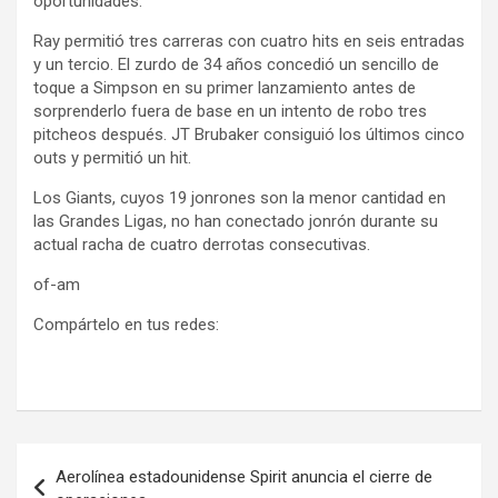
oportunidades.
Ray permitió tres carreras con cuatro hits en seis entradas
y un tercio. El zurdo de 34 años concedió un sencillo de
toque a Simpson en su primer lanzamiento antes de
sorprenderlo fuera de base en un intento de robo tres
pitcheos después. JT Brubaker consiguió los últimos cinco
outs y permitió un hit.
Los Giants, cuyos 19 jonrones son la menor cantidad en
las Grandes Ligas, no han conectado jonrón durante su
actual racha de cuatro derrotas consecutivas.
of-am
Compártelo en tus redes:
Navegación
Aerolínea estadounidense Spirit anuncia el cierre de
de