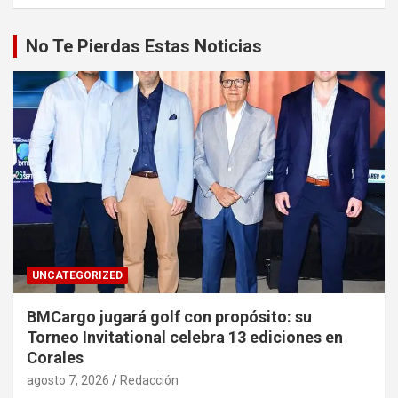
No Te Pierdas Estas Noticias
UNCATEGORIZED
BMCargo jugará golf con propósito: su
Torneo Invitational celebra 13 ediciones en
Corales
agosto 7, 2026
Redacción