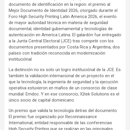
documento de identificación en la region: el premio al
Mejor Documento de Identidad 2026, otorgado durante el
Foro High Security Printing Latin America 2026, el evento
de mayor autoridad técnica en materia de seguridad
documental, identidad gubernamental y tecnologías de
autenticación en America Latina. El galardón fue entregado
a la Junta Central Electoral (JCE) tras competir con los
documentos presentados por Costa Rica y Argentina, dos
países con tradición reconocida en modernización
instituciónal.
La distinción no es solo un logro instituciónal de la JCE. Es
también la validación internacional de un proyecto en el
que la tecnología, la ingeniería de seguridad y la ejecución
operativa estuvieron en maños de un consorcio de clase
mundial: Emdoc. Y en ese consorcio, IQtek Solutions es el
único socio de capital dominicano.
Un premio que valida la tecnología detras del documento
El premio fue organizado por Reconnaissance
International, entidad responsable de las conferencias
High Security Printing que se realizan en las principales