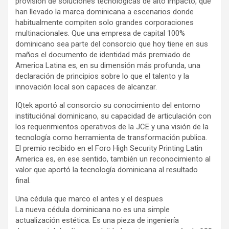
provisión de soluciones tecnológicas de alto impacto, que
han llevado la marca dominicana a escenarios donde
habitualmente compiten solo grandes corporaciones
multinacionales. Que una empresa de capital 100%
dominicano sea parte del consorcio que hoy tiene en sus
maños el documento de identidad más premiado de
America Latina es, en su dimensión más profunda, una
declaración de principios sobre lo que el talento y la
innovación local son capaces de alcanzar.
IQtek aportó al consorcio su conocimiento del entorno
instituciónal dominicano, su capacidad de articulación con
los requerimientos operativos de la JCE y una visión de la
tecnología como herramienta de transformación publica.
El premio recibido en el Foro High Security Printing Latin
America es, en ese sentido, también un reconocimiento al
valor que aportó la tecnología dominicana al resultado
final.
Una cédula que marco el antes y el despues
La nueva cédula dominicana no es una simple
actualización estética. Es una pieza de ingeniería