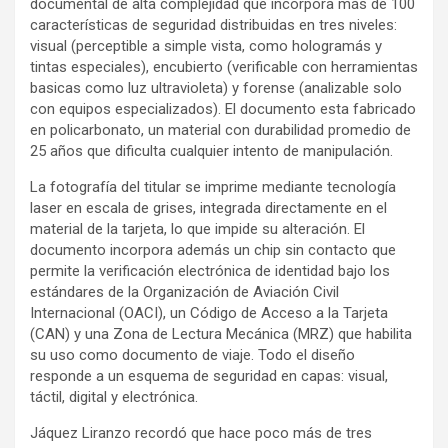
documental de alta complejidad que incorpora más de 100
características de seguridad distribuidas en tres niveles:
visual (perceptible a simple vista, como hologramás y
tintas especiales), encubierto (verificable con herramientas
basicas como luz ultravioleta) y forense (analizable solo
con equipos especializados). El documento esta fabricado
en policarbonato, un material con durabilidad promedio de
25 años que dificulta cualquier intento de manipulación.
La fotografía del titular se imprime mediante tecnología
laser en escala de grises, integrada directamente en el
material de la tarjeta, lo que impide su alteración. El
documento incorpora además un chip sin contacto que
permite la verificación electrónica de identidad bajo los
estándares de la Organización de Aviación Civil
Internacional (OACI), un Código de Acceso a la Tarjeta
(CAN) y una Zona de Lectura Mecánica (MRZ) que habilita
su uso como documento de viaje. Todo el diseño
responde a un esquema de seguridad en capas: visual,
táctil, digital y electrónica.
Jáquez Liranzo recordó que hace poco más de tres