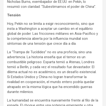
Nicholas Burns, exembajador de EE.UU. en Pekín, lo
resumió con claridad: “Subestimamos el poder de China”.
Tensión
Hoy, Pekín no se limita a exigir reconocimiento, sino que
insta a Washington a aceptar un cambio en el equilibrio
global de poder. Las fricciones militares en Asia-Pacífico y
la competencia abierta por la influencia mundial son
síntomas de una tensión que crece día a día.
La “Trampa de Tucídides” no es una profecía, sino una
advertencia. La historia enseña que el temor es un
combustible peligroso: Esparta temió a Atenas, Londres
temió a Berlín, y cada vez el resultado fue devastador. El
dilema actual no es académico; es un desafío existencial.
Si Estados Unidos y China no logran transformar la
rivalidad en cooperación, el mundo entero podría quedar
atrapado en la misma lógica que ha encendido guerras
durante milenios.
La humanidad se encuentra nuevamente frente al filo de la
espada. El choque entre una potencia emergente y otra