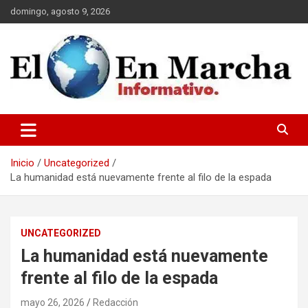
Saltar
domingo, agosto 9, 2026
al
contenido
elmundoenmarcha.net
Inicio
Uncategorized
La humanidad está nuevamente frente al filo de la espada
UNCATEGORIZED
La humanidad está nuevamente
frente al filo de la espada
mayo 26, 2026
Redacción