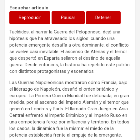
Escuchar artículo
Reproducir
Pausar
Detener
Tucídides, al narrar la Guerra del Peloponeso, dejó una
hipótesis que ha atravesado los siglos: cuando una
potencia emergente desafía a otra dominante, el conflicto
se vuelve casi inevitable. El ascenso de Atenas y el temor
que despertó en Esparta sellaron el destino de aquella
guerra. Desde entonces, la historia ha repetido este patrón
con distintos protagonistas y escenarios
Las Guerras Napoleónicas mostraron cómo Francia, bajo
el liderazgo de Napoleón, desafió el orden británico y
europeo. La Primera Guerra Mundial fue detonada, en gran
medida, por el ascenso del Imperio Alemán y el temor que
generó en Londres y París. El llamado Gran Juego en Asia
Central enfrentó al Imperio Británico y al Imperio Ruso en
una competencia feroz por influencia y territorio. En todos
los casos, la dinámica fue la misma: el miedo de la
potencia establecida frente al empuje de la emergente.