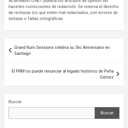
ALMOMENTO.NET publica los artículos de opinión sin
hacerles correcciones de redacción. Se reserva el derecho
de rechazar los que estén mal redactados, con errores de
sintaxis o faltas ortográficas.
Navegación
Grand Rum Sessions celebra su 5to Aniversario en
de
Santiago
entradas
El PRM no puede renunciar al legado histórico de Peña
Gómez
Buscar
Buscar