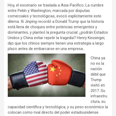
Hoy, el escenario se traslada a Asia-Pacífico. La cumbre
entre Pekín y Washington, marcada por disputas
comerciales y tecnológicas, evocó explícitamente este
dilema. Xi Jinping recordó a Donald Trump que la historia
está llena de choques entre potencias emergentes y
dominantes, y planteó la pregunta crucial: ¿podrán Estados
Unidos y China evitar repetir la tragedia? Henry Kessinger,
dijo que los chinos siempre tienen una estrategia a largo
plazo antes de embarcarse en una empresa…
China ya
no es la
nación
débil que
Trump
visitó en
2017. Su
infraestru
ctura, su
capacidad científica y tecnológica, y su peso económico la
colocan como rival directo del poder estadounidense.