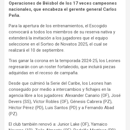
Operaciones de Béisbol de los 17 veces campeones
nacionales, que encabeza el gerente general Carlos
Peña.
Para la apertura de los entrenamientos, el Escogido
convocará a todos los miembros de su reserva nativa y
extenderá la invitación a los jugadores que el equipo
seleccione en el Sorteo de Novatos 2025, el cual se
realizará el 10 de septiembre.
Tras ganar la corona en la temporada 2024-25, los Leones
regresarán con un roster fortalecido, que incluirá piezas
adquiridas en el receso de campaña.
Desde que culminó la Serie del Caribe, los Leones han
conseguido por medio a intercambios y fichajes en la
agencia libre a los jugadores: Alexander Canario (OF), José
Devers (SS), Víctor Robles (OF), Génesis Cabrera (PZ),
Héctor Pérez (PD), Luis Santos (PD) y a Fernando Abad
(PZ).
El club también renovó a: Junior Lake (OF), Yamaico