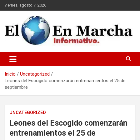
Saltar
viernes, agosto 7, 2026
al
contenido
elmundoenmarcha.net
Inicio
Uncategorized
Leones del Escogido comenzarán entrenamientos el 25 de
septiembre
UNCATEGORIZED
Leones del Escogido comenzarán
entrenamientos el 25 de