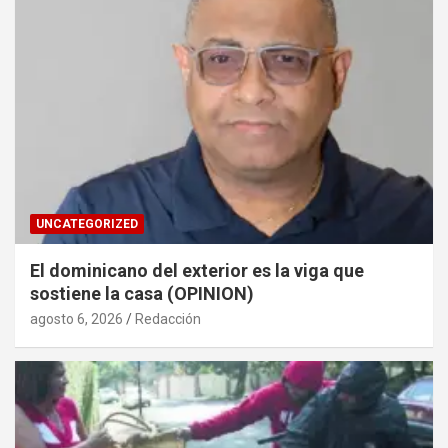
UNCATEGORIZED
El dominicano del exterior es la viga que
sostiene la casa (OPINION)
agosto 6, 2026
Redacción