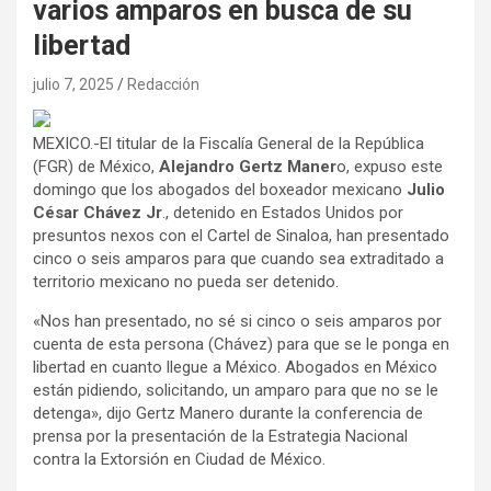
varios amparos en busca de su
libertad
julio 7, 2025
Redacción
MEXICO.-El titular de la Fiscalía General de la República
(FGR) de México,
Alejandro Gertz Maner
o, expuso este
domingo que los abogados del boxeador mexicano
Julio
César Chávez Jr
., detenido en Estados Unidos por
presuntos nexos con el Cartel de Sinaloa, han presentado
cinco o seis amparos para que cuando sea extraditado a
territorio mexicano no pueda ser detenido.
«Nos han presentado, no sé si cinco o seis amparos por
cuenta de esta persona (Chávez) para que se le ponga en
libertad en cuanto llegue a México. Abogados en México
están pidiendo, solicitando, un amparo para que no se le
detenga», dijo Gertz Manero durante la conferencia de
prensa por la presentación de la Estrategia Nacional
contra la Extorsión en Ciudad de México.