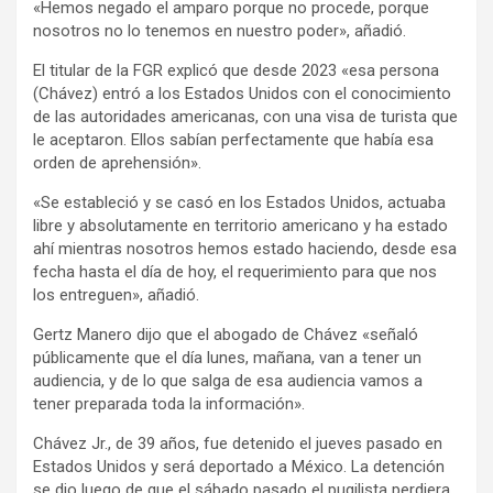
«Hemos negado el amparo porque no procede, porque
nosotros no lo tenemos en nuestro poder», añadió.
El titular de la FGR explicó que desde 2023 «esa persona
(Chávez) entró a los Estados Unidos con el conocimiento
de las autoridades americanas, con una visa de turista que
le aceptaron. Ellos sabían perfectamente que había esa
orden de aprehensión».
«Se estableció y se casó en los Estados Unidos, actuaba
libre y absolutamente en territorio americano y ha estado
ahí mientras nosotros hemos estado haciendo, desde esa
fecha hasta el día de hoy, el requerimiento para que nos
los entreguen», añadió.
Gertz Manero dijo que el abogado de Chávez «señaló
públicamente que el día lunes, mañana, van a tener un
audiencia, y de lo que salga de esa audiencia vamos a
tener preparada toda la información».
Chávez Jr., de 39 años, fue detenido el jueves pasado en
Estados Unidos y será deportado a México. La detención
se dio luego de que el sábado pasado el pugilista perdiera