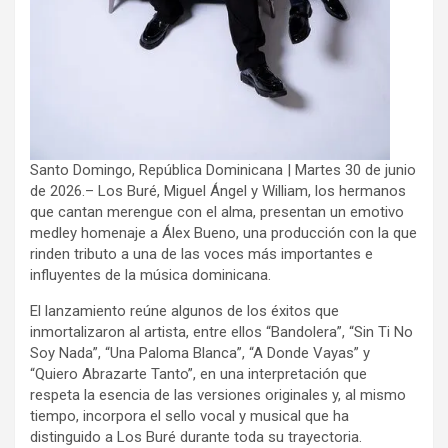
Santo Domingo, República Dominicana | Martes 30 de junio
de 2026.– Los Buré, Miguel Ángel y William, los hermanos
que cantan merengue con el alma, presentan un emotivo
medley homenaje a Álex Bueno, una producción con la que
rinden tributo a una de las voces más importantes e
influyentes de la música dominicana.
El lanzamiento reúne algunos de los éxitos que
inmortalizaron al artista, entre ellos “Bandolera”, “Sin Ti No
Soy Nada”, “Una Paloma Blanca”, “A Donde Vayas” y
“Quiero Abrazarte Tanto”, en una interpretación que
respeta la esencia de las versiones originales y, al mismo
tiempo, incorpora el sello vocal y musical que ha
distinguido a Los Buré durante toda su trayectoria.