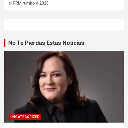
el PRM rumbo a 2028
No Te Pierdas Estas Noticias
UNCATEGORIZED