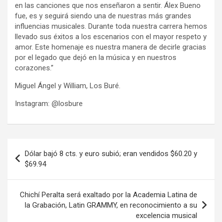
en las canciones que nos enseñaron a sentir. Álex Bueno
fue, es y seguirá siendo una de nuestras más grandes
influencias musicales. Durante toda nuestra carrera hemos
llevado sus éxitos a los escenarios con el mayor respeto y
amor. Este homenaje es nuestra manera de decirle gracias
por el legado que dejó en la música y en nuestros
corazones.”
Miguel Ángel y William, Los Buré.
Instagram: @losbure
Navegación
Dólar bajó 8 cts. y euro subió; eran vendidos $60.20 y
de
$69.94
entradas
Chichí Peralta será exaltado por la Academia Latina de
la Grabación, Latin GRAMMY, en reconocimiento a su
excelencia musical