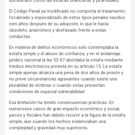
dominicano como las estafas financieras y piramidales.
El Código Penal ya modificado no comporta el tratamiento
focalizado y especializado de estos tipos penales nacidos
cien años después de su adopción, lo que le hacía
obsoleto, anacrónico y desfasado frente a estas
conductas.
En materia de delitos económicos solo contemplaba la
estafa simple y el abuso de confianza, y en el andamiaje
jurídico nacional la ley 53-07 abordaba la estafa mediante
medios electrónicos prevista en su artículo 15. La estafa
simple apenas alcanza una pena de dos años de prisión y
no prevé circunstancias agravantes cuando existe una
pluralidad de víctimas o cuando estas presentan
condiciones de especial vulnerabilidad.
Esa limitación ha tenido consecuencias prácticas. En
numerosos casos de gran impacto económico y social,
jueces y fiscales han debido recurrir a la figura de la estafa
simple, aun cuando los hechos evidenciaban una
complejidad y gravedad muy superiores.