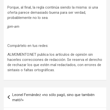
Porque, al final, la regla continúa siendo la misma: si una
oferta parece demasiado buena para ser verdad,
probablemente no lo sea.
jpm-am
Compártelo en tus redes:
ALMOMENTO.NET publica los artículos de opinión sin
hacerles correcciones de redacción. Se reserva el derecho
de rechazar los que estén mal redactados, con errores de
sintaxis o faltas ortográficas.
Navegación
Leonel Fernández «no sólo pagó, sino que también
de
mató!»
entradas