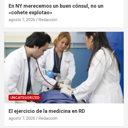
En NY merecemos un buen cónsul, no un
«cohete explotao»
agosto 7, 2026
Redacción
UNCATEGORIZED
El ejercicio de la medicina en RD
agosto 7, 2026
Redacción