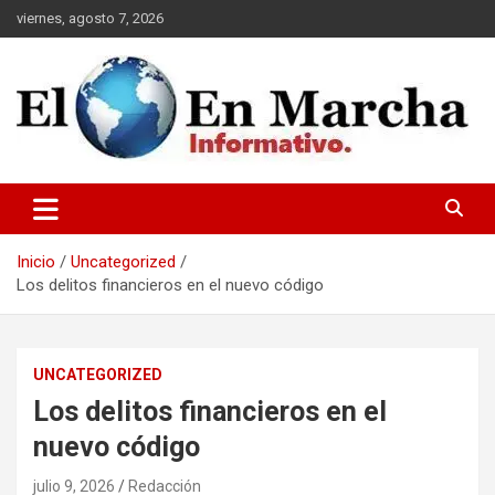
Saltar
viernes, agosto 7, 2026
al
contenido
elmundoenmarcha.net
Inicio
Uncategorized
Los delitos financieros en el nuevo código
UNCATEGORIZED
Los delitos financieros en el
nuevo código
julio 9, 2026
Redacción