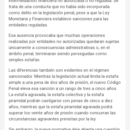
intermediación financiera no autorizada o no regulada. Se
trata de una conducta que no había sido incorporada
como delito en la legislación penal, pese a que la Ley
Monetaria y Financiera establece sanciones para las
entidades reguladas.
Esa ausencia provocaba que muchas operaciones
realizadas por entidades no autorizadas quedaran sujetas
únicamente a consecuencias administrativas o, en el
ámbito penal, terminaran siendo perseguidas como
simples estafas.
Las diferencias también son evidentes en el régimen
sancionador. Mientras la legislación actual limita la estafa
simple a una pena de dos años de prisión, el nuevo Código
Penal eleva esa sanción a un rango de tres a cinco años.
La estafa agravada, la estafa colectiva y la estafa
piramidal podrán castigarse con penas de cinco a diez
años, mientras que la estafa piramidal agravada podrá
superar los veinte años de prisión cuando concurran las
circunstancias agravantes previstas por la ley.
Sin embargo, la nueva normativa deja abierta una cuestión