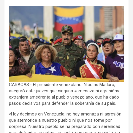
CARACAS.- El presidente venezolano, Nicolás Maduro,
aseguró este jueves que ninguna «amenaza ni agresión»
extranjera amedrenta al pueblo venezolano, que ha dado
pasos decisivos para defender la soberanía de su país.
«Hoy decimos en Venezuela: no hay amenaza ni agresión
que atemorice a nuestro pueblo ni que nos tome por
sorpresa. Nuestro pueblo se ha preparado con serenidad
para defender su patria, su suelo, sus mares, su cielo, su