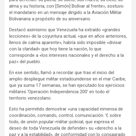
alma y su historia, con [Simón] Bolívar al frente», sostuvo
el mandatario en un mensaje dirigido a la Aviación Militar
Bolivariana a propósito de su aniversario.
Destacó asimismo que Venezuela ha extraído «grandes
lecciones» de la coyuntura actual, «que en años anteriores,
llenos de calma aparente», habría sido imposible «divisar
con la claridad» que hoy tiene la nación, lo que
corresponde a «los intereses nacionales y el derecho a la
paz» del pueblo.
En ese sentido, llamó a recordar que tras el inicio del
amplio despliegue militar estadounidense en el mar Caribe,
que ya suma 17 semanas, se han ejecutado los ejercicios
militares ‘Operación Independencia 200’ en todo el
territorio venezolano.
Esto ha permitido demostrar «una capacidad inmensa de
coordinación, comando, control, comunicación. Y, sobre
todo, de unión popular-militar-policial, que expresa el
deseo de toda Venezuela de defender» su «derecho a la
paz y a la estabilidad», de conformidad con lo consagrado