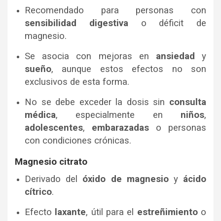
Recomendado para personas con
sensibilidad digestiva
o déficit de
magnesio.
Se asocia con mejoras en
ansiedad
y
sueño
, aunque estos efectos no son
exclusivos de esta forma.
No se debe exceder la dosis sin
consulta
médica
, especialmente en
niños
,
adolescentes
,
embarazadas
o personas
con condiciones crónicas.
Magnesio citrato
Derivado del
óxido de magnesio
y
ácido
cítrico
.
Efecto
laxante
, útil para el
estreñimiento
o