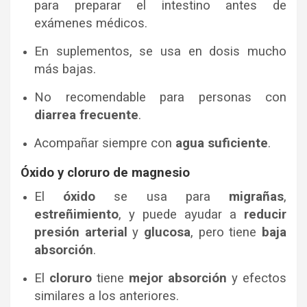
para preparar el intestino antes de
exámenes médicos.
En suplementos, se usa en dosis mucho
más bajas.
No recomendable para personas con
diarrea frecuente
.
Acompañar siempre con
agua suficiente
.
Óxido y cloruro de magnesio
El
óxido
se usa para
migrañas
,
estreñimiento
, y puede ayudar a
reducir
presión arterial
y
glucosa
, pero tiene
baja
absorción
.
El
cloruro
tiene
mejor absorción
y efectos
similares a los anteriores.