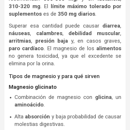
310-320 mg
. El
límite máximo tolerado por
suplementos
es de
350 mg diarios
.
Superar esa cantidad puede causar
diarrea
,
náuseas
,
calambres
,
debilidad muscular
,
arritmias
,
presión baja
y, en casos graves,
paro cardíaco
. El magnesio de los
alimentos
no genera toxicidad, ya que el excedente se
elimina por la orina.
Tipos de magnesio y para qué sirven
Magnesio glicinato
Combinación de magnesio con
glicina
, un
aminoácido
.
Alta
absorción
y baja probabilidad de causar
molestias digestivas.