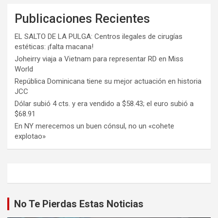
Publicaciones Recientes
EL SALTO DE LA PULGA: Centros ilegales de cirugías
estéticas: ¡falta macana!
Joheirry viaja a Vietnam para representar RD en Miss
World
República Dominicana tiene su mejor actuación en historia
JCC
Dólar subió 4 cts. y era vendido a $58.43; el euro subió a
$68.91
En NY merecemos un buen cónsul, no un «cohete
explotao»
No Te Pierdas Estas Noticias