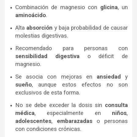
Combinación de magnesio con
glicina
, un
aminoácido
.
Alta
absorción
y baja probabilidad de causar
molestias digestivas.
Recomendado para personas con
sensibilidad digestiva
o déficit de
magnesio.
Se asocia con mejoras en
ansiedad
y
sueño
, aunque estos efectos no son
exclusivos de esta forma.
No se debe exceder la dosis sin
consulta
médica
, especialmente en
niños
,
adolescentes
,
embarazadas
o personas
con condiciones crónicas.