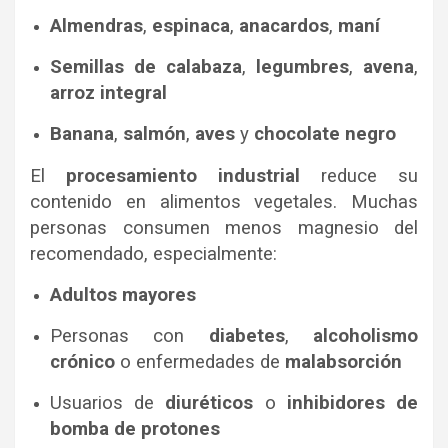
Almendras
,
espinaca
,
anacardos
,
maní
Semillas de calabaza
,
legumbres
,
avena
,
arroz integral
Banana
,
salmón
,
aves
y
chocolate negro
El
procesamiento industrial
reduce su
contenido en alimentos vegetales. Muchas
personas consumen menos magnesio del
recomendado, especialmente:
Adultos mayores
Personas con
diabetes
,
alcoholismo
crónico
o enfermedades de
malabsorción
Usuarios de
diuréticos
o
inhibidores de
bomba de protones