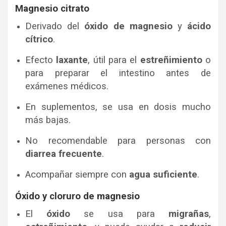
Magnesio citrato
Derivado del
óxido de magnesio
y
ácido
cítrico
.
Efecto
laxante
, útil para el
estreñimiento
o
para preparar el intestino antes de
exámenes médicos.
En suplementos, se usa en dosis mucho
más bajas.
No recomendable para personas con
diarrea frecuente
.
Acompañar siempre con
agua suficiente
.
Óxido y cloruro de magnesio
El
óxido
se usa para
migrañas
,