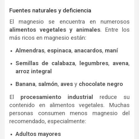
Fuentes naturales y deficiencia
El magnesio se encuentra en numerosos
alimentos vegetales y animales
. Entre los
más ricos en magnesio están:
Almendras
,
espinaca
,
anacardos
,
maní
Semillas de calabaza
,
legumbres
,
avena
,
arroz integral
Banana
,
salmón
,
aves
y
chocolate negro
El
procesamiento industrial
reduce su
contenido en alimentos vegetales. Muchas
personas consumen menos magnesio del
recomendado, especialmente:
Adultos mayores