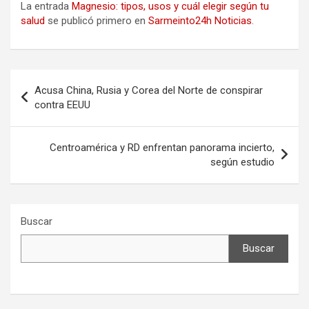
La entrada
Magnesio: tipos, usos y cuál elegir según tu
salud
se publicó primero en
Sarmeinto24h Noticias
.
Navegación
Acusa China, Rusia y Corea del Norte de conspirar
de
contra EEUU
entradas
Centroamérica y RD enfrentan panorama incierto,
según estudio
Buscar
Buscar