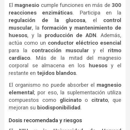
El
magnesio
cumple funciones en más de
300
reacciones enzimáticas
. Participa en la
regulación de la glucosa
, el
control
muscular
, la
formación y mantenimiento de
huesos
, y la
producción de ADN
. Además,
actúa como un
conductor eléctrico esencial
para la
contracción muscular
y el
ritmo
cardíaco
. Más de la mitad del magnesio
corporal se almacena en los
huesos
y el
restante en
tejidos blandos
.
El organismo no puede absorber el
magnesio
elemental
; por eso, la suplementación utiliza
compuestos como
glicinato
o
citrato
, que
mejoran su
biodisponibilidad
.
Dosis recomendada y riesgos