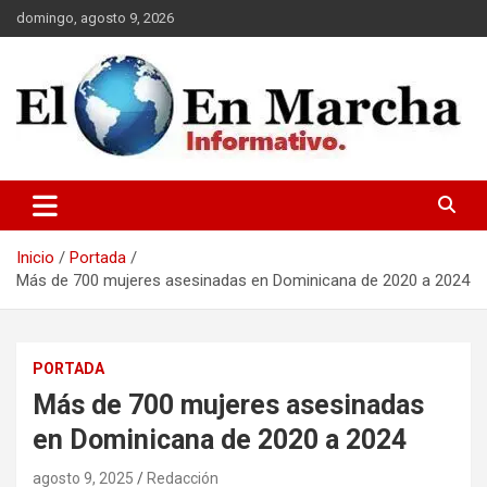
Saltar
domingo, agosto 9, 2026
al
contenido
elmundoenmarcha.net
Inicio
Portada
Más de 700 mujeres asesinadas en Dominicana de 2020 a 2024
PORTADA
Más de 700 mujeres asesinadas
en Dominicana de 2020 a 2024
agosto 9, 2025
Redacción