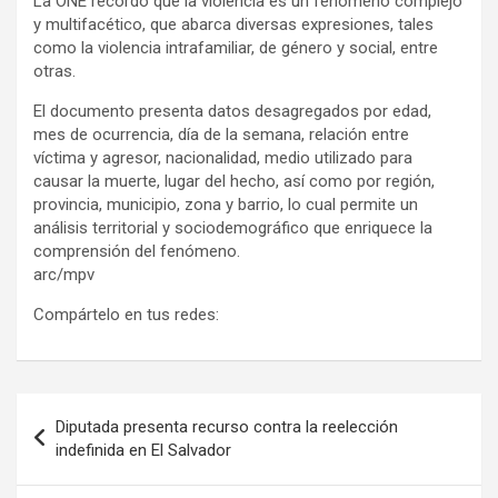
La ONE recordó que la violencia es un fenómeno complejo
y multifacético, que abarca diversas expresiones, tales
como la violencia intrafamiliar, de género y social, entre
otras.
El documento presenta datos desagregados por edad,
mes de ocurrencia, día de la semana, relación entre
víctima y agresor, nacionalidad, medio utilizado para
causar la muerte, lugar del hecho, así como por región,
provincia, municipio, zona y barrio, lo cual permite un
análisis territorial y sociodemográfico que enriquece la
comprensión del fenómeno.
arc/mpv
Compártelo en tus redes:
Navegación
Diputada presenta recurso contra la reelección
de
indefinida en El Salvador
entradas