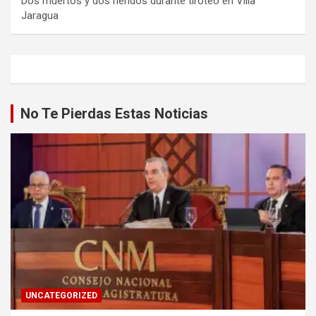
Dos muertos y dos heridos durante tiroteo en Villa
Jaragua
No Te Pierdas Estas Noticias
UNCATEGORIZED