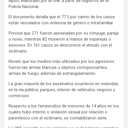
lapso, elaborado por la ONE a partir de registros de la
Policía Nacional.
El documento detalla que el 77.5 por ciento de los casos
están vinculados con violencia de género o intrafamiliar.
Precisa que 271 fueron asesinadas por su cónyuge, pareja
o novio, mientras 82 murieron a manos de exparejas o
exnovios. En 161 casos se desconoce el vínculo con el
victimario.
Reveló que los medios más utilizados por los agresores
fueron las armas blancas u objetos cortopunzantes,
armas de fuego, además de estrangulamiento.
La gran mayoría de los asesinatos ocurrieron en viviendas,
en la vía pública, parques, interior de vehículos, negocio y
comercios.
Respecto a los feminicidios de menores de 14 años en los
cuales hubo intento o violación sexual por relación o
parentesco con el victimario, se contabilizaron siete.