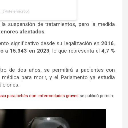
o (@ntelemicro5)
r la suspensión de tratamientos, pero la medida
 menores afectados
.
to significativo desde su legalización en
2016
,
ño
a
15.343 en 2023
, lo que representa el
4,7 %
tro de dos años, se permitirá a pacientes con
a médica para morir, y el Parlamento ya estudia
iciones.
nasia para bebés con enfermedades graves
se publicó primero