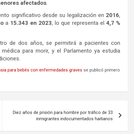
 menores afectados
.
to significativo desde su legalización en
2016
,
ño
a
15.343 en 2023
, lo que representa el
4,7 %
tro de dos años, se permitirá a pacientes con
a médica para morir, y el Parlamento ya estudia
iciones.
nasia para bebés con enfermedades graves
se publicó primero
Diez años de prisión para hombre por tráfico de 33
inmigrantes indocumentados haitianos