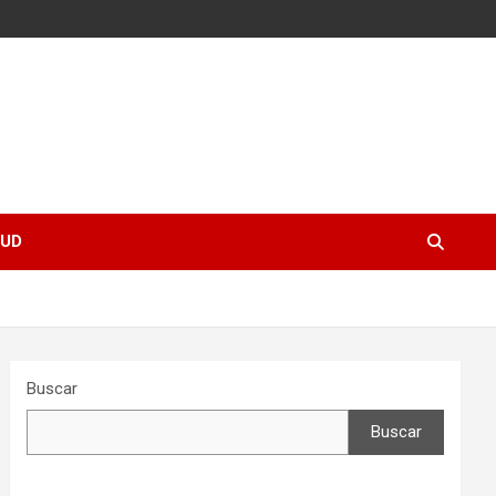
UD
Buscar
Buscar