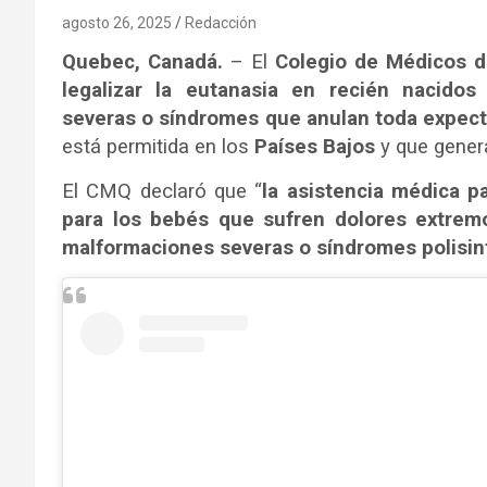
agosto 26, 2025
Redacción
Quebec, Canadá.
– El
Colegio de Médicos 
legalizar la eutanasia en recién nacido
severas o síndromes que anulan toda expecta
está permitida en los
Países Bajos
y que genera
El CMQ declaró que “
la asistencia médica p
para los bebés que sufren dolores extrem
malformaciones severas o síndromes polisin