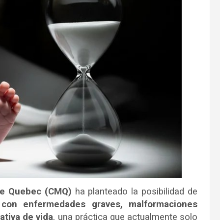
de Quebec (CMQ)
ha planteado la posibilidad de
s con enfermedades graves, malformaciones
tiva de vida
, una práctica que actualmente solo