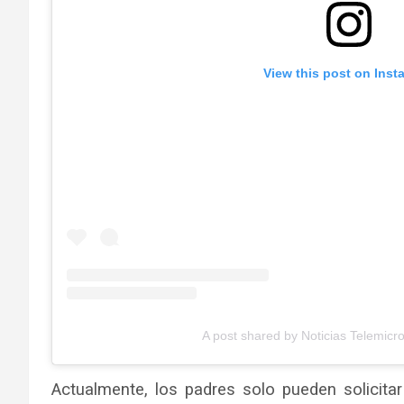
View this post on Inst
A post shared by Noticias Telemicr
Actualmente, los padres solo pueden solicita