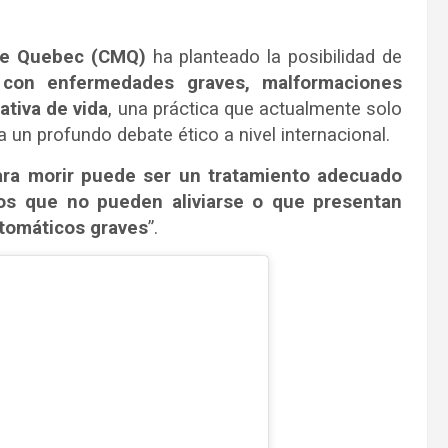
de Quebec (CMQ)
ha planteado la posibilidad de
s con enfermedades graves, malformaciones
tiva de vida
, una práctica que actualmente solo
 un profundo debate ético a nivel internacional.
ara morir puede ser un tratamiento adecuado
os que no pueden aliviarse o que presentan
tomáticos graves
”.