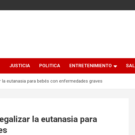
S
JUSTICIA
POLITICA
ENTRETENIMIENTO
SAL
r la eutanasia para bebés con enfermedades graves
galizar la eutanasia para
es