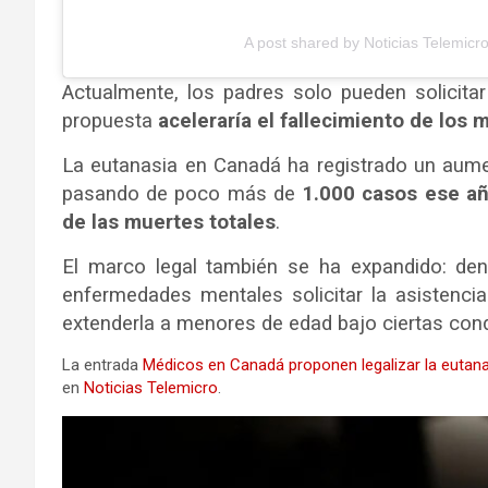
A post shared by Noticias Telemicr
Actualmente, los padres solo pueden solicita
propuesta
aceleraría el fallecimiento de los
La eutanasia en Canadá ha registrado un aumen
pasando de poco más de
1.000 casos ese a
de las muertes totales
.
El marco legal también se ha expandido: den
enfermedades mentales solicitar la asistenci
extenderla a menores de edad bajo ciertas cond
La entrada
Médicos en Canadá proponen legalizar la euta
en
Noticias Telemicro
.