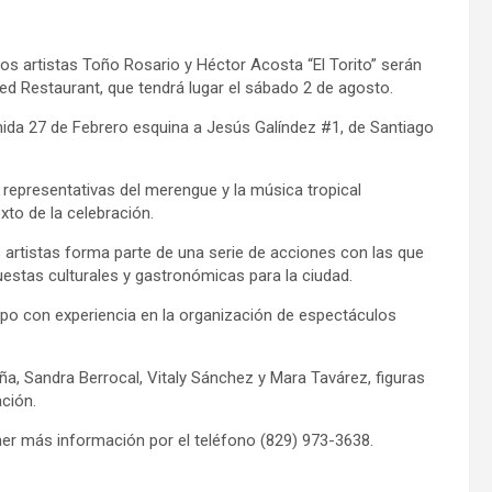
artistas Toño Rosario y Héctor Acosta “El Torito” serán
lled Restaurant, que tendrá lugar el sábado 2 de agosto.
nida 27 de Febrero esquina a Jesús Galíndez #1, de Santiago
representativas del merengue y la música tropical
xto de la celebración.
 artistas forma parte de una serie de acciones con las que
estas culturales y gastronómicas para la ciudad.
ipo con experiencia en la organización de espectáculos
ña, Sandra Berrocal, Vitaly Sánchez y Mara Tavárez, figuras
ción.
ner más información por el teléfono (829) 973-3638.