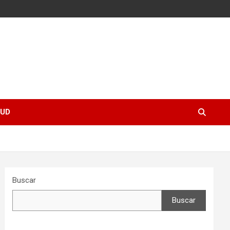
UD
Buscar
Buscar