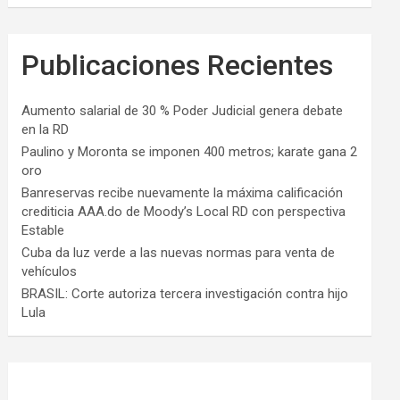
Publicaciones Recientes
Aumento salarial de 30 % Poder Judicial genera debate
en la RD
Paulino y Moronta se imponen 400 metros; karate gana 2
oro
Banreservas recibe nuevamente la máxima calificación
crediticia AAA.do de Moody’s Local RD con perspectiva
Estable
Cuba da luz verde a las nuevas normas para venta de
vehículos
BRASIL: Corte autoriza tercera investigación contra hijo
Lula