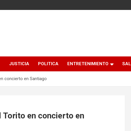
S
JUSTICIA
POLITICA
ENTRETENIMIENTO
SAL
en concierto en Santiago
 Torito en concierto en