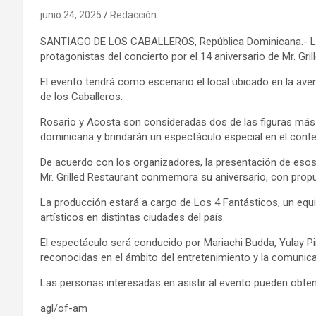
junio 24, 2025
Redacción
SANTIAGO DE LOS CABALLEROS, República Dominicana.- Los 
protagonistas del concierto por el 14 aniversario de Mr. Gri
El evento tendrá como escenario el local ubicado en la ave
de los Caballeros.
Rosario y Acosta son consideradas dos de las figuras más 
dominicana y brindarán un espectáculo especial en el conte
De acuerdo con los organizadores, la presentación de esos
Mr. Grilled Restaurant conmemora su aniversario, con propu
La producción estará a cargo de Los 4 Fantásticos, un equ
artísticos en distintas ciudades del país.
El espectáculo será conducido por Mariachi Budda, Yulay Pi
reconocidas en el ámbito del entretenimiento y la comunica
Las personas interesadas en asistir al evento pueden obte
agl/of-am