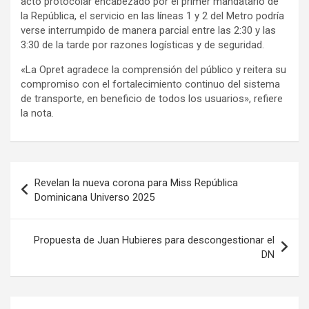
acto protocolar encabezado por el primer mandatario de
la República, el servicio en las líneas 1 y 2 del Metro podría
verse interrumpido de manera parcial entre las 2:30 y las
3:30 de la tarde por razones logísticas y de seguridad.
«La Opret agradece la comprensión del público y reitera su
compromiso con el fortalecimiento continuo del sistema
de transporte, en beneficio de todos los usuarios», refiere
la nota.
Sigue
leyendo
Navegación
Revelan la nueva corona para Miss República
de
Dominicana Universo 2025
entradas
Propuesta de Juan Hubieres para descongestionar el
DN