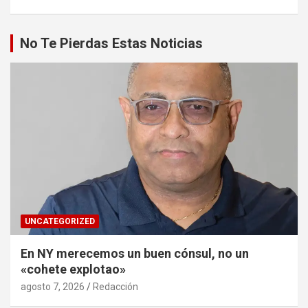
No Te Pierdas Estas Noticias
UNCATEGORIZED
En NY merecemos un buen cónsul, no un
«cohete explotao»
agosto 7, 2026
Redacción