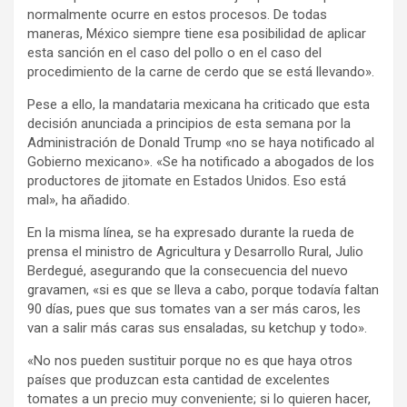
normalmente ocurre en estos procesos. De todas
maneras, México siempre tiene esa posibilidad de aplicar
esta sanción en el caso del pollo o en el caso del
procedimiento de la carne de cerdo que se está llevando».
Pese a ello, la mandataria mexicana ha criticado que esta
decisión anunciada a principios de esta semana por la
Administración de Donald Trump «no se haya notificado al
Gobierno mexicano». «Se ha notificado a abogados de los
productores de jitomate en Estados Unidos. Eso está
mal», ha añadido.
En la misma línea, se ha expresado durante la rueda de
prensa el ministro de Agricultura y Desarrollo Rural, Julio
Berdegué, asegurando que la consecuencia del nuevo
gravamen, «si es que se lleva a cabo, porque todavía faltan
90 días, pues que sus tomates van a ser más caros, les
van a salir más caras sus ensaladas, su ketchup y todo».
«No nos pueden sustituir porque no es que haya otros
países que produzcan esta cantidad de excelentes
tomates a un precio muy conveniente; si lo quieren hacer,