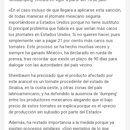
«En el caso incluso de que llegara a aplicarse esta sanción,
de todas maneras el jitomate mexicano seguiría
exportándose a Estados Unidos porque no tiene sustituto.
El principal problema que habría es que serían más caros
los jitomates en Estados Unidos. Si no quieren hacer, pues
simplemente van a pagar 21 por ciento más caros sus
tomates. Este proceso se ha hecho muchas veces y
siempre ha ganado México», ha declarado en rueda de
prensa, tras recordar que existe un plazo de 90 días para
dialogar con las autoridades del país vecino.
Sheinbaum ha precisado que el producto afectado por
este arancel es un tomate procedente del estado de
Sinaloa, en la costa oeste, y otras zonas del país
latinoamericano, y ha defendido la ausencia de ‘dumping’
entre los productores mexicanos alegando que el bajo
precio de estos tomates se explica porque es el «precio
de producción sin subsidio por parte del Estado».
Además, ha restado importancia a la medida porque ya
existen procesos similares: «Son ejemplos de lo que