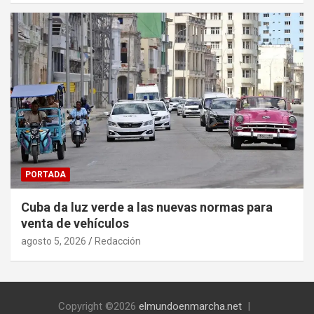
PORTADA
Cuba da luz verde a las nuevas normas para
venta de vehículos
agosto 5, 2026
Redacción
Copyright ©2026
elmundoenmarcha.net