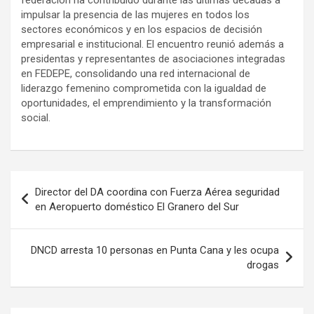
federación ha contribuido durante las últimas décadas a
impulsar la presencia de las mujeres en todos los
sectores económicos y en los espacios de decisión
empresarial e institucional. El encuentro reunió además a
presidentas y representantes de asociaciones integradas
en FEDEPE, consolidando una red internacional de
liderazgo femenino comprometida con la igualdad de
oportunidades, el emprendimiento y la transformación
social.
Navegación
Director del DA coordina con Fuerza Aérea seguridad
de
en Aeropuerto doméstico El Granero del Sur
entradas
DNCD arresta 10 personas en Punta Cana y les ocupa
drogas