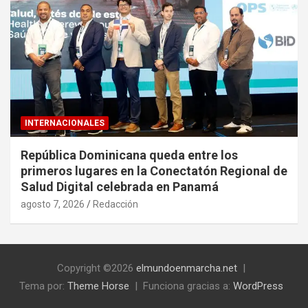
INTERNACIONALES
República Dominicana queda entre los
primeros lugares en la Conectatón Regional de
Salud Digital celebrada en Panamá
agosto 7, 2026
Redacción
Copyright ©2026
elmundoenmarcha.net
Tema por:
Theme Horse
Funciona gracias a:
WordPress