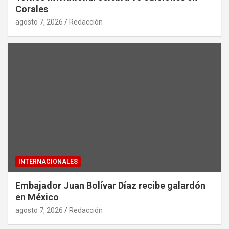
Corales
agosto 7, 2026
Redacción
INTERNACIONALES
Embajador Juan Bolívar Díaz recibe galardón
en México
agosto 7, 2026
Redacción