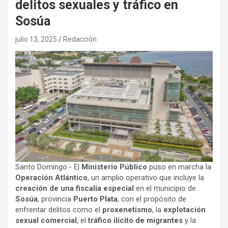
delitos sexuales y tráfico en
Sosúa
julio 13, 2025
Redacción
Santo Domingo.- El
Ministerio Público
puso en marcha la
Operación Atlántico
, un amplio operativo que incluye la
creación de una fiscalía especial
en el municipio de
Sosúa
, provincia
Puerto Plata
, con el propósito de
enfrentar delitos como el
proxenetismo
, la
explotación
sexual comercial
, el
tráfico ilícito de migrantes
y la