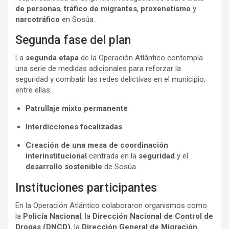
de personas
,
tráfico de migrantes
,
proxenetismo
y
narcotráfico
en Sosúa.
Segunda fase del plan
La
segunda etapa
de la Operación Atlántico contempla
una serie de medidas adicionales para reforzar la
seguridad y combatir las redes delictivas en el municipio,
entre ellas:
Patrullaje mixto permanente
Interdicciones focalizadas
Creación de una mesa de coordinación
interinstitucional
centrada en la
seguridad
y el
desarrollo sostenible
de Sosúa
Instituciones participantes
En la Operación Atlántico colaboraron organismos como
la
Policía Nacional
, la
Dirección Nacional de Control de
Drogas (DNCD)
, la
Dirección General de Migración