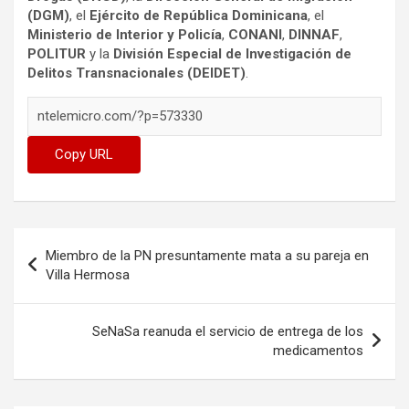
(DGM)
, el
Ejército de República Dominicana
, el
Ministerio de Interior y Policía
,
CONANI
,
DINNAF
,
POLITUR
y la
División Especial de Investigación de
Delitos Transnacionales (DEIDET)
.
Copy URL
Navegación
Miembro de la PN presuntamente mata a su pareja en
de
Villa Hermosa
entradas
SeNaSa reanuda el servicio de entrega de los
medicamentos