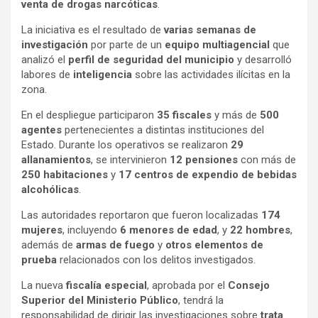
venta de drogas narcóticas
.
La iniciativa es el resultado de
varias semanas de
investigación
por parte de un
equipo multiagencial
que
analizó el
perfil de seguridad del municipio
y desarrolló
labores de
inteligencia
sobre las actividades ilícitas en la
zona.
En el despliegue participaron
35 fiscales
y más de
500
agentes
pertenecientes a distintas instituciones del
Estado. Durante los operativos se realizaron
29
allanamientos
, se intervinieron
12 pensiones
con más de
250 habitaciones
y
17 centros de expendio de bebidas
alcohólicas
.
Las autoridades reportaron que fueron localizadas
174
mujeres
, incluyendo
6 menores de edad
, y
22 hombres
,
además de
armas de fuego
y
otros elementos de
prueba
relacionados con los delitos investigados.
La nueva
fiscalía especial
, aprobada por el
Consejo
Superior del Ministerio Público
, tendrá la
responsabilidad de dirigir las investigaciones sobre
trata