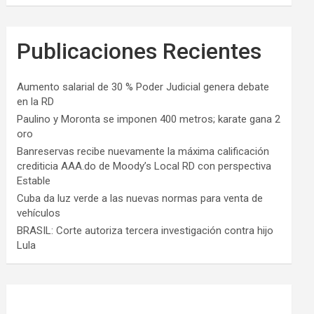
Publicaciones Recientes
Aumento salarial de 30 % Poder Judicial genera debate
en la RD
Paulino y Moronta se imponen 400 metros; karate gana 2
oro
Banreservas recibe nuevamente la máxima calificación
crediticia AAA.do de Moody’s Local RD con perspectiva
Estable
Cuba da luz verde a las nuevas normas para venta de
vehículos
BRASIL: Corte autoriza tercera investigación contra hijo
Lula