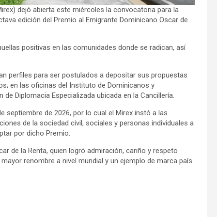
rex) dejó abierta este miércoles la convocatoria para la
octava edición del Premio al Emigrante Dominicano Oscar de
uellas positivas en las comunidades donde se radican, así
an perfiles para ser postulados a depositar sus propuestas
; en las oficinas del Instituto de Dominicanos y
n de Diplomacia Especializada ubicada en la Cancillería.
e septiembre de 2026, por lo cual el Mirex instó a las
iones de la sociedad civil, sociales y personas individuales a
ptar por dicho Premio.
car de la Renta, quien logró admiración, cariño y respeto
e mayor renombre a nivel mundial y un ejemplo de marca país.