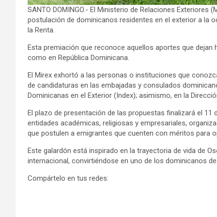
SANTO DOMINGO.- El Ministerio de Relaciones Exteriores (Mi
postulación de dominicanos residentes en el exterior a la 
la Renta.
Esta premiación que reconoce aquellos aportes que dejan h
como en República Dominicana.
El Mirex exhortó a las personas o instituciones que conozc
de candidaturas en las embajadas y consulados dominicanos
Dominicanas en el Exterior (Index); asimismo, en la Direcció
El plazo de presentación de las propuestas finalizará el 11 d
entidades académicas, religiosas y empresariales, organizac
que postulen a emigrantes que cuenten con méritos para o
Este galardón está inspirado en la trayectoria de vida de Os
internacional, convirtiéndose en uno de los dominicanos d
Compártelo en tus redes: