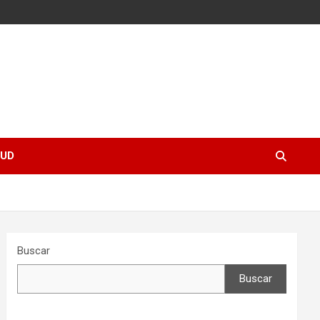
UD
Buscar
Buscar