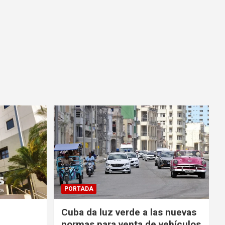
PORTADA
Cuba da luz verde a las nuevas
a
normas para venta de vehículos