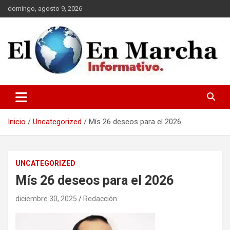
Saltar
domingo, agosto 9, 2026
al
contenido
elmundoenmarcha.net
Inicio
Uncategorized
Mís 26 deseos para el 2026
UNCATEGORIZED
Mís 26 deseos para el 2026
diciembre 30, 2025
Redacción