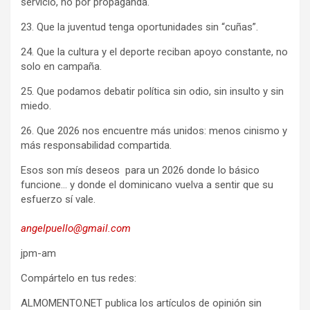
servicio, no por propaganda.
23. Que la juventud tenga oportunidades sin “cuñas”.
24. Que la cultura y el deporte reciban apoyo constante, no
solo en campaña.
25. Que podamos debatir política sin odio, sin insulto y sin
miedo.
26. Que 2026 nos encuentre más unidos: menos cinismo y
más responsabilidad compartida.
Esos son mís deseos para un 2026 donde lo básico
funcione… y donde el dominicano vuelva a sentir que su
esfuerzo sí vale.
angelpuello@gmail.com
jpm-am
Compártelo en tus redes:
ALMOMENTO.NET publica los artículos de opinión sin