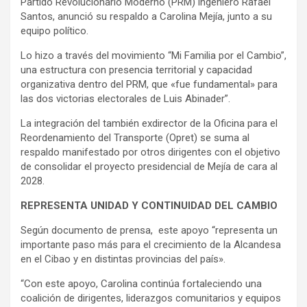
Partido Revolucionario Moderno (PRM) ingeniero Rafael
Santos, anunció su respaldo a Carolina Mejía, junto a su
equipo político.
Lo hizo a través del movimiento “Mi Familia por el Cambio”,
una estructura con presencia territorial y capacidad
organizativa dentro del PRM, que «fue fundamental» para
las dos victorias electorales de Luis Abinader”.
La integración del también exdirector de la Oficina para el
Reordenamiento del Transporte (Opret) se suma al
respaldo manifestado por otros dirigentes con el objetivo
de consolidar el proyecto presidencial de Mejía de cara al
2028.
REPRESENTA UNIDAD Y CONTINUIDAD DEL CAMBIO
Según documento de prensa, este apoyo “representa un
importante paso más para el crecimiento de la Alcandesa
en el Cibao y en distintas provincias del país».
“Con este apoyo, Carolina continúa fortaleciendo una
coalición de dirigentes, liderazgos comunitarios y equipos