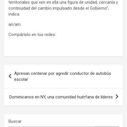
territoriales que ven en ella una figura de unidad, cercanía y
continuidad del cambio impulsado desde el Gobierno”,
indica.
an/am
Compártelo en tus redes:
Navegación
Apresan centenar por agredir conductor de autobús
de
escolar
entradas
Dominicanos en NY, una comunidad huérfana de líderes
Buscar