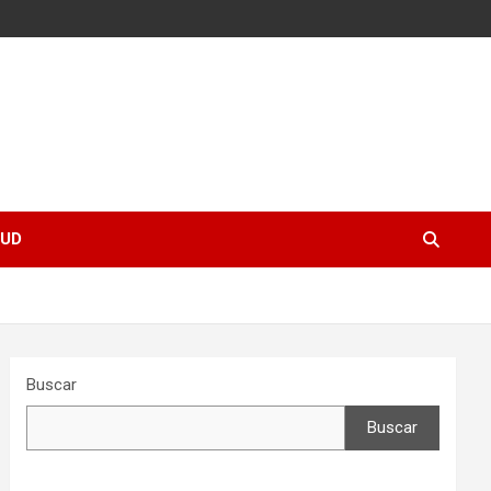
UD
Buscar
Buscar