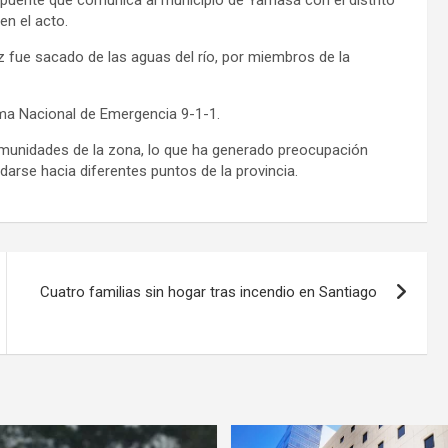
l puente que comunica al municipio de Yamasá con el distrito
en el acto.
z fue sacado de las aguas del río, por miembros de la
ema Nacional de Emergencia 9-1-1.
omunidades de la zona, lo que ha generado preocupación
arse hacia diferentes puntos de la provincia.
Cuatro familias sin hogar tras incendio en Santiago