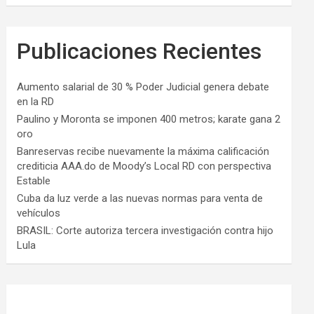
Publicaciones Recientes
Aumento salarial de 30 % Poder Judicial genera debate
en la RD
Paulino y Moronta se imponen 400 metros; karate gana 2
oro
Banreservas recibe nuevamente la máxima calificación
crediticia AAA.do de Moody’s Local RD con perspectiva
Estable
Cuba da luz verde a las nuevas normas para venta de
vehículos
BRASIL: Corte autoriza tercera investigación contra hijo
Lula