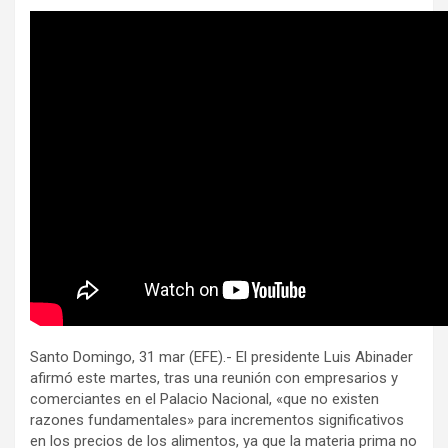
Santo Domingo, 31 mar (EFE).- El presidente Luis Abinader
afirmó este martes, tras una reunión con empresarios y
comerciantes en el Palacio Nacional, «que no existen
razones fundamentales» para incrementos significativos
en los precios de los alimentos, ya que la materia prima no