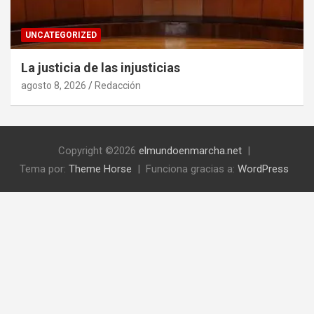
UNCATEGORIZED
La justicia de las injusticias
agosto 8, 2026
Redacción
Copyright ©2026
elmundoenmarcha.net
Tema por:
Theme Horse
Funciona gracias a:
WordPress