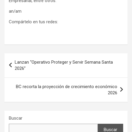
Empresarial, entre otros.
an/am
Compártelo en tus redes:
Navegación
Lanzan “Operativo Proteger y Servir Semana Santa
de
2026”
entradas
BC recorta la proyección de crecimiento económico
2026
Buscar
Buscar