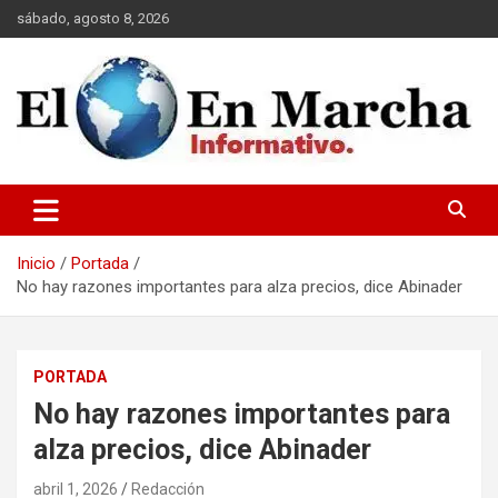
Saltar
sábado, agosto 8, 2026
al
contenido
elmundoenmarcha.net
Inicio
Portada
No hay razones importantes para alza precios, dice Abinader
PORTADA
No hay razones importantes para
alza precios, dice Abinader
abril 1, 2026
Redacción