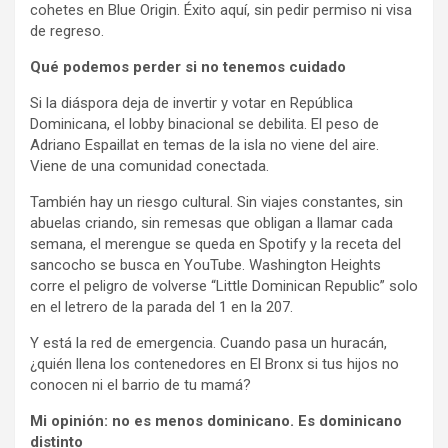
cohetes en Blue Origin. Éxito aquí, sin pedir permiso ni visa
de regreso.
Qué podemos perder si no tenemos cuidado
Si la diáspora deja de invertir y votar en República
Dominicana, el lobby binacional se debilita. El peso de
Adriano Espaillat en temas de la isla no viene del aire.
Viene de una comunidad conectada.
También hay un riesgo cultural. Sin viajes constantes, sin
abuelas criando, sin remesas que obligan a llamar cada
semana, el merengue se queda en Spotify y la receta del
sancocho se busca en YouTube. Washington Heights
corre el peligro de volverse “Little Dominican Republic” solo
en el letrero de la parada del 1 en la 207.
Y está la red de emergencia. Cuando pasa un huracán,
¿quién llena los contenedores en El Bronx si tus hijos no
conocen ni el barrio de tu mamá?
Mi opinión: no es menos dominicano. Es dominicano
distinto