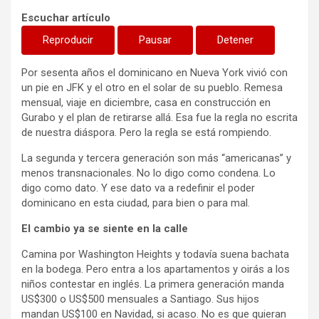
Escuchar artículo
Reproducir
Pausar
Detener
Por sesenta años el dominicano en Nueva York vivió con
un pie en JFK y el otro en el solar de su pueblo. Remesa
mensual, viaje en diciembre, casa en construcción en
Gurabo y el plan de retirarse allá. Esa fue la regla no escrita
de nuestra diáspora. Pero la regla se está rompiendo.
La segunda y tercera generación son más “americanas” y
menos transnacionales. No lo digo como condena. Lo
digo como dato. Y ese dato va a redefinir el poder
dominicano en esta ciudad, para bien o para mal.
El cambio ya se siente en la calle
Camina por Washington Heights y todavía suena bachata
en la bodega. Pero entra a los apartamentos y oirás a los
niños contestar en inglés. La primera generación manda
US$300 o US$500 mensuales a Santiago. Sus hijos
mandan US$100 en Navidad, si acaso. No es que quieran