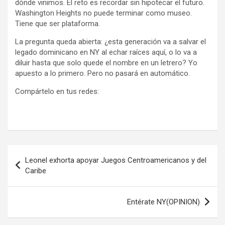
dónde vinimos. El reto es recordar sin hipotecar el futuro.
Washington Heights no puede terminar como museo.
Tiene que ser plataforma.
La pregunta queda abierta: ¿esta generación va a salvar el
legado dominicano en NY al echar raíces aquí, o lo va a
diluir hasta que solo quede el nombre en un letrero? Yo
apuesto a lo primero. Pero no pasará en automático.
Compártelo en tus redes:
Navegación
Leonel exhorta apoyar Juegos Centroamericanos y del
de
Caribe
entradas
Entérate NY(OPINION)