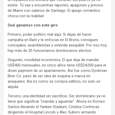
existe. Tú vas y encuentras tapones, apagones y precios
de Miami con salarios de Santiago. El apego romántico
choca con la realidad.
Qué ganamos con este giro
Primero, poder político real aquí. Si dejas de hacer
campaña en Baní y te enfocas en El Bronx, consigues
concejales, asambleístas y vivienda asequible. Por eso hoy
hay más de 20 funcionarios dominicanos electos.
Segundo, movilidad económica. El que deja de mandar
US$400 mensuales, en cinco años tiene US$24,000 para el
down payment de un apartamento. Así fue como Dyckman
Beer Co. pasó de ser idea de esquina a marca en
anaqueles. Así es como se compra edificio, no solo se
alquila.
Tercero, una identidad sin sacrificio. Ser dominicano ya no
tiene que significar “mandar y aguantar”. Ahora es Romeo
Santos llenando el Yankee Stadium, Cristina Contreras
dirigiendo el Hospital Lincoln y Alec Subero armando