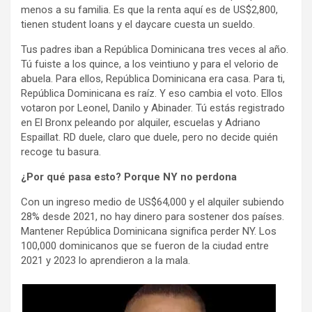
menos a su familia. Es que la renta aquí es de US$2,800,
tienen student loans y el daycare cuesta un sueldo.
Tus padres iban a República Dominicana tres veces al año.
Tú fuiste a los quince, a los veintiuno y para el velorio de
abuela. Para ellos, República Dominicana era casa. Para ti,
República Dominicana es raíz. Y eso cambia el voto. Ellos
votaron por Leonel, Danilo y Abinader. Tú estás registrado
en El Bronx peleando por alquiler, escuelas y Adriano
Espaillat. RD duele, claro que duele, pero no decide quién
recoge tu basura.
¿Por qué pasa esto? Porque NY no perdona
Con un ingreso medio de US$64,000 y el alquiler subiendo
28% desde 2021, no hay dinero para sostener dos países.
Mantener República Dominicana significa perder NY. Los
100,000 dominicanos que se fueron de la ciudad entre
2021 y 2023 lo aprendieron a la mala.