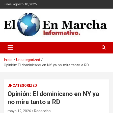
Saltar
lunes, agosto 10, 2026
al
contenido
elmundoenmarcha.net
Inicio
Uncategorized
Opinión: El dominicano en NY ya no mira tanto a RD
UNCATEGORIZED
Opinión: El dominicano en NY ya
no mira tanto a RD
mayo 12, 2026
Redacción