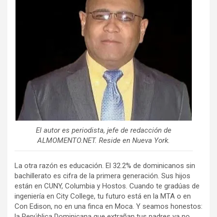
El autor es periodista, jefe de redacción de
ALMOMENTO.NET. Reside en Nueva York.
La otra razón es educación. El 32.2% de dominicanos sin
bachillerato es cifra de la primera generación. Sus hijos
están en CUNY, Columbia y Hostos. Cuando te gradúas de
ingeniería en City College, tu futuro está en la MTA o en
Con Edison, no en una finca en Moca. Y seamos honestos:
la República Dominicana que extrañan tus padres ya no