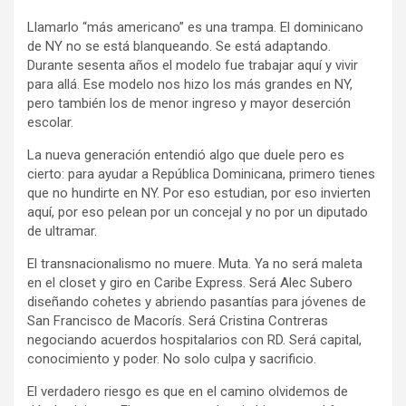
Llamarlo “más americano” es una trampa. El dominicano
de NY no se está blanqueando. Se está adaptando.
Durante sesenta años el modelo fue trabajar aquí y vivir
para allá. Ese modelo nos hizo los más grandes en NY,
pero también los de menor ingreso y mayor deserción
escolar.
La nueva generación entendió algo que duele pero es
cierto: para ayudar a República Dominicana, primero tienes
que no hundirte en NY. Por eso estudian, por eso invierten
aquí, por eso pelean por un concejal y no por un diputado
de ultramar.
El transnacionalismo no muere. Muta. Ya no será maleta
en el closet y giro en Caribe Express. Será Alec Subero
diseñando cohetes y abriendo pasantías para jóvenes de
San Francisco de Macorís. Será Cristina Contreras
negociando acuerdos hospitalarios con RD. Será capital,
conocimiento y poder. No solo culpa y sacrificio.
El verdadero riesgo es que en el camino olvidemos de