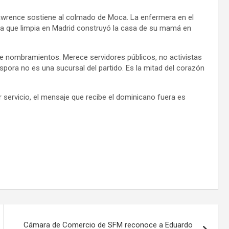
awrence sostiene al colmado de Moca. La enfermera en el
ora que limpia en Madrid construyó la casa de su mamá en
e nombramientos. Merece servidores públicos, no activistas
áspora no es una sucursal del partido. Es la mitad del corazón
 servicio, el mensaje que recibe el dominicano fuera es
Cámara de Comercio de SFM reconoce a Eduardo