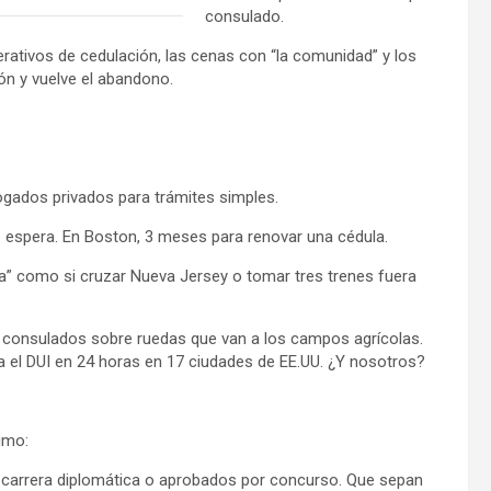
consulado.
rativos de cedulación, las cenas con “la comunidad” y los
ón y vuelve el abandono.
bogados privados para trámites simples.
 espera. En Boston, 3 meses para renovar una cédula.
na” como si cruzar Nueva Jersey o tomar tres trenes fuera
ne consulados sobre ruedas que van a los campos agrícolas.
ga el DUI en 24 horas en 17 ciudades de EE.UU. ¿Y nosotros?
nimo:
e carrera diplomática o aprobados por concurso. Que sepan