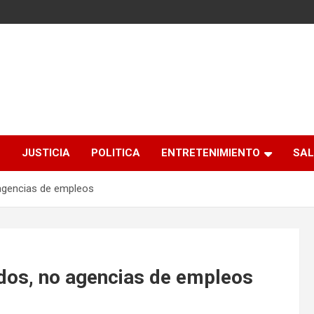
S
JUSTICIA
POLITICA
ENTRETENIMIENTO
SAL
agencias de empleos
os, no agencias de empleos