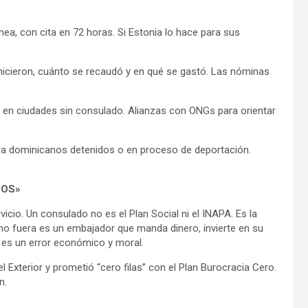
nea, con cita en 72 horas. Si Estonia lo hace para sus
icieron, cuánto se recaudó y en qué se gastó. Las nóminas
 en ciudades sin consulado. Alianzas con ONGs para orientar
a dominicanos detenidos o en proceso de deportación.
EOS»
icio. Un consulado no es el Plan Social ni el INAPA. Es la
no fuera es un embajador que manda dinero, invierte en su
o es un error económico y moral.
l Exterior y prometió “cero filas” con el Plan Burocracia Cero.
n.