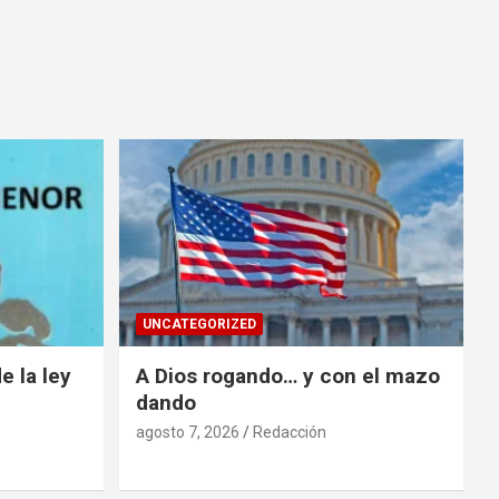
UNCATEGORIZED
e la ley
A Dios rogando… y con el mazo
dando
agosto 7, 2026
Redacción