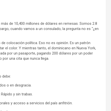
s más de 10,400 millones de dólares en remesas. Somos 2.8
embargo, cuando vamos a un consulado, la pregunta no es “¿en
de colocación política. Eso no es opinión. Es un patrón
r el color. Y mientras tanto, el dominicano en Nueva York,
gada por un pasaporte, pagando 200 dólares por un poder
 por una cita que nunca llega.
o debe:
ados o en desgracia.
 Rápido y sin trabas.
ales y acceso a servicios del país anfitrión.