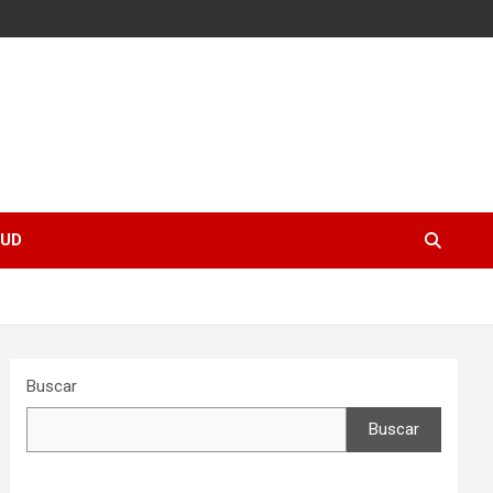
UD
Buscar
Buscar