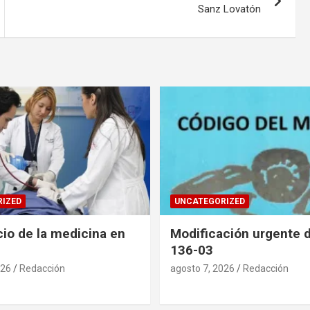
Sanz Lovatón
IZED
UNCATEGORIZED
cio de la medicina en
Modificación urgente d
136-03
026
Redacción
agosto 7, 2026
Redacción