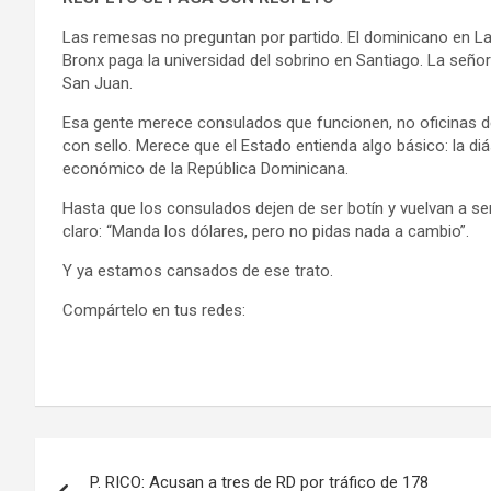
Las remesas no preguntan por partido. El dominicano en L
Bronx paga la universidad del sobrino en Santiago. La señ
San Juan.
Esa gente merece consulados que funcionen, no oficinas d
con sello. Merece que el Estado entienda algo básico: la di
económico de la República Dominicana.
Hasta que los consulados dejen de ser botín y vuelvan a ser
claro: “Manda los dólares, pero no pidas nada a cambio”.
Y ya estamos cansados de ese trato.
Compártelo en tus redes:
Navegación
P. RICO: Acusan a tres de RD por tráfico de 178