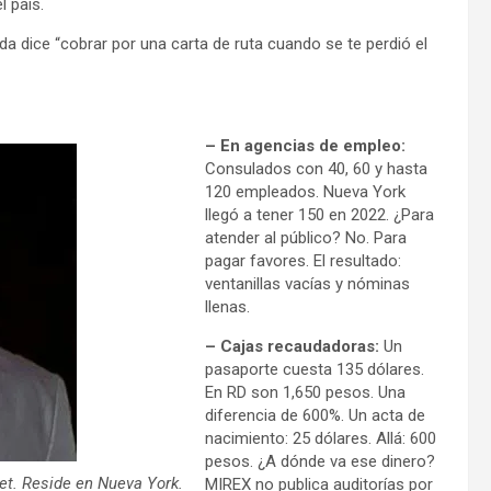
 país.
da dice “cobrar por una carta de ruta cuando se te perdió el
– En agencias de empleo:
Consulados con 40, 60 y hasta
120 empleados. Nueva York
llegó a tener 150 en 2022. ¿Para
atender al público? No. Para
pagar favores. El resultado:
ventanillas vacías y nóminas
llenas.
– Cajas recaudadoras:
Un
pasaporte cuesta 135 dólares.
En RD son 1,650 pesos. Una
diferencia de 600%. Un acta de
nacimiento: 25 dólares. Allá: 600
pesos. ¿A dónde va ese dinero?
et. Reside en Nueva York.
MIREX no publica auditorías por