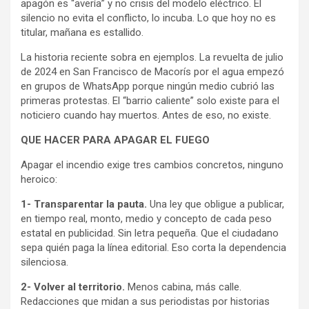
apagón es “avería” y no crisis del modelo eléctrico. El
silencio no evita el conflicto, lo incuba. Lo que hoy no es
titular, mañana es estallido.
La historia reciente sobra en ejemplos. La revuelta de julio
de 2024 en San Francisco de Macorís por el agua empezó
en grupos de WhatsApp porque ningún medio cubrió las
primeras protestas. El “barrio caliente” solo existe para el
noticiero cuando hay muertos. Antes de eso, no existe.
QUE HACER PARA APAGAR EL FUEGO
Apagar el incendio exige tres cambios concretos, ninguno
heroico:
1- Transparentar la pauta.
Una ley que obligue a publicar,
en tiempo real, monto, medio y concepto de cada peso
estatal en publicidad. Sin letra pequeña. Que el ciudadano
sepa quién paga la línea editorial. Eso corta la dependencia
silenciosa.
2- Volver al territorio.
Menos cabina, más calle.
Redacciones que midan a sus periodistas por historias