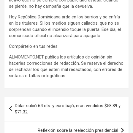
activo que no se compra con publicidad estatal. Cuando
se pierde, no hay campaña que la devuelva.
Hoy República Dominicana arde en los barrios y se enfría
en los titulares. Si los medios siguen callados, que no se
sorprendan cuando el incendio toque la puerta. Ese día, el
comunicado oficial no alcanzará para apagarlo.
Compártelo en tus redes:
ALMOMENTO.NET publica los artículos de opinión sin
hacerles correcciones de redacción. Se reserva el derecho
de rechazar los que estén mal redactados, con errores de
sintaxis o faltas ortográficas.
Navegación
Dólar subió 64 cts. y euro bajó; eran vendidos $58.89 y
de
$71.32
entradas
Reflexión sobre la reelección presidencial