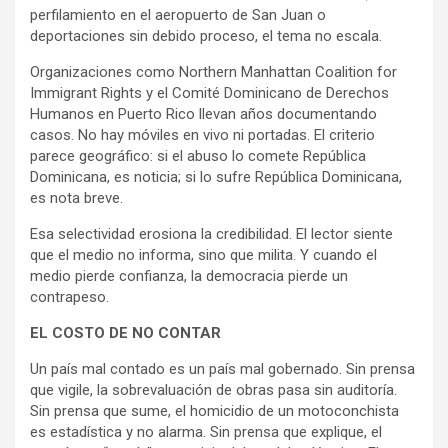
perfilamiento en el aeropuerto de San Juan o
deportaciones sin debido proceso, el tema no escala.
Organizaciones como Northern Manhattan Coalition for
Immigrant Rights y el Comité Dominicano de Derechos
Humanos en Puerto Rico llevan años documentando
casos. No hay móviles en vivo ni portadas. El criterio
parece geográfico: si el abuso lo comete República
Dominicana, es noticia; si lo sufre República Dominicana,
es nota breve.
Esa selectividad erosiona la credibilidad. El lector siente
que el medio no informa, sino que milita. Y cuando el
medio pierde confianza, la democracia pierde un
contrapeso.
EL COSTO DE NO CONTAR
Un país mal contado es un país mal gobernado. Sin prensa
que vigile, la sobrevaluación de obras pasa sin auditoría.
Sin prensa que sume, el homicidio de un motoconchista
es estadística y no alarma. Sin prensa que explique, el