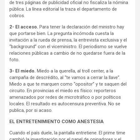
de tres páginas de publicidad oficial no fiscaliza la nómina
pública. La línea editorial la traza el departamento de
cobros.
2- El acceso.
Para tener la declaración del ministro hay
que portarse bien. La pregunta incómoda cuesta la
invitación a la rueda de prensa, la entrevista exclusiva y el
“background” con el viceministro. El periodismo se vuelve
relaciones públicas a cambio de no quedarse fuera de la
foto.
3- El miedo.
Miedo a la querella, al troll center, a la
campaña de descrédito, al “te vamos a cerrar la llave”.
Miedo a que te marquen como “opositor” y te saquen del
circuito. En provincias el miedo es físico: reporteros
amenazados por redes de microtráfico o por políticos
locales. El resultado es autocensura preventiva. No se
publica, por si acaso.
EL ENTRETENIMIENTO COMO ANESTESIA
Cuando el país duele, la pantalla entretiene. El prime time
cambió la investigación por el panel de opinadores y el