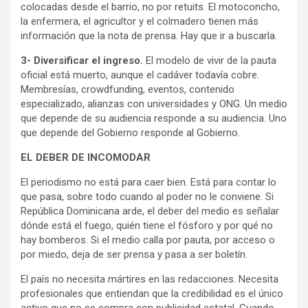
colocadas desde el barrio, no por retuits. El motoconcho,
la enfermera, el agricultor y el colmadero tienen más
información que la nota de prensa. Hay que ir a buscarla.
3- Diversificar el ingreso.
El modelo de vivir de la pauta
oficial está muerto, aunque el cadáver todavía cobre.
Membresías, crowdfunding, eventos, contenido
especializado, alianzas con universidades y ONG. Un medio
que depende de su audiencia responde a su audiencia. Uno
que depende del Gobierno responde al Gobierno.
EL DEBER DE INCOMODAR
El periodismo no está para caer bien. Está para contar lo
que pasa, sobre todo cuando al poder no le conviene. Si
República Dominicana arde, el deber del medio es señalar
dónde está el fuego, quién tiene el fósforo y por qué no
hay bomberos. Si el medio calla por pauta, por acceso o
por miedo, deja de ser prensa y pasa a ser boletín.
El país no necesita mártires en las redacciones. Necesita
profesionales que entiendan que la credibilidad es el único