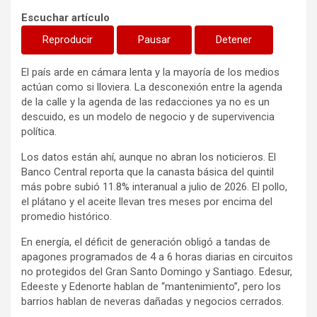
Escuchar artículo
Reproducir
Pausar
Detener
El país arde en cámara lenta y la mayoría de los medios
actúan como si lloviera. La desconexión entre la agenda
de la calle y la agenda de las redacciones ya no es un
descuido, es un modelo de negocio y de supervivencia
política.
Los datos están ahí, aunque no abran los noticieros. El
Banco Central reporta que la canasta básica del quintil
más pobre subió 11.8% interanual a julio de 2026. El pollo,
el plátano y el aceite llevan tres meses por encima del
promedio histórico.
En energía, el déficit de generación obligó a tandas de
apagones programados de 4 a 6 horas diarias en circuitos
no protegidos del Gran Santo Domingo y Santiago. Edesur,
Edeeste y Edenorte hablan de “mantenimiento”, pero los
barrios hablan de neveras dañadas y negocios cerrados.