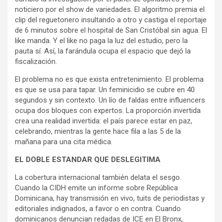
noticiero por el show de variedades. El algoritmo premia el
clip del reguetonero insultando a otro y castiga el reportaje
de 6 minutos sobre el hospital de San Cristóbal sin agua. El
like manda. Y el like no paga la luz del estudio, pero la
pauta sí. Así, la farándula ocupa el espacio que dejó la
fiscalización.
El problema no es que exista entretenimiento. El problema
es que se usa para tapar. Un feminicidio se cubre en 40
segundos y sin contexto. Un lío de faldas entre influencers
ocupa dos bloques con expertos. La proporción invertida
crea una realidad invertida: el país parece estar en paz,
celebrando, mientras la gente hace fila a las 5 de la
mañana para una cita médica.
EL DOBLE ESTANDAR QUE DESLEGITIMA
La cobertura internacional también delata el sesgo.
Cuando la CIDH emite un informe sobre República
Dominicana, hay transmisión en vivo, tuits de periodistas y
editoriales indignados, a favor o en contra. Cuando
dominicanos denuncian redadas de ICE en El Bronx,