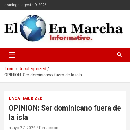
Saltar
domingo, agosto 9, 2026
al
contenido
elmundoenmarcha.net
Inicio
Uncategorized
OPINION: Ser dominicano fuera de la isla
UNCATEGORIZED
OPINION: Ser dominicano fuera de
la isla
mayo 27, 2026
Redacción