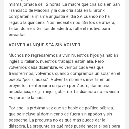
misma jornada de 12 horas. La madre que cría sola en San
Francisco de Macorís y la que cría sola en El Bronx
comparten la misma angustia el día 29, cuando no ha
llegado la quincena. Nos necesitamos. Sin los de afuera,
faltan dólares. Sin los de adentro, falta el motivo para
enviarlos.
VOLVER AUNQUE SEA SIN VOLVER
Muchos no regresaremos a vivir. Nuestros hijos ya hablan
inglés o italiano, nuestros trabajos están allá. Pero
volvemos cada diciembre, volvemos cada vez que
transferimos, volvemos cuando compramos un solar en el
pueblo “por si acaso”. Volver también es invertir en un
proyecto, mentorear a un joven por Zoom, donar una
ambulancia, exigir mejor gobierno. La diáspora no es visita.
Es parte de la casa.
Por eso, la próxima vez que se hable de política pública,
que se incluya al dominicano de fuera sin apodos y sin
sospecha. La pregunta no es qué más puede dar la
diáspora. La pregunta es qué más puede hacer el país para