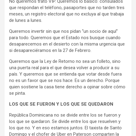
No queremos trato VIP. Queremos lo básico: consulados
que respondan el teléfono, pasaportes que no tarden tres
meses, un registro electoral que no excluya al que trabaja
de lunes a lunes.
Queremos invertir sin que nos pidan “un socio de aquí”
para todo. Queremos que el Estado nos busque cuando
desaparecemos en el desierto con la misma urgencia que
si desapareciéramos en la 27 de Febrero.
Queremos que la Ley de Retorno no sea un folleto, sino
una puerta real para el que desea volver a producir a su
país. Y queremos que se entienda que votar desde fuera
no es un favor que se nos hace. Es un derecho. Porque
quien sostiene la casa tiene derecho a opinar sobre cómo
se pinta.
LOS QUE SE FUERON Y LOS QUE SE QUEDARON
República Dominicana no se divide entre los se fueron y
los que se quedaron. Se divide entre los que resuelven y
los que no. Y en eso estamos juntos. El taxista de Santo
Domingo y el chofer de Uber en Paterson comparten la