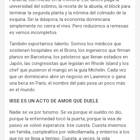
universidad del sobrino, la receta de la abuela, el block para
terminar la segunda planta y la nómina del colmado de la
esquina. Sin la diáspora, la economía dominicana
simplemente no cierra el mes. Pero reducirnos a remesas
es vernos incompletos.
También exportamos talento. Somos los médicos que
sostienen hospitales en el Bronx, los ingenieros que firman
planos en Barcelona, los peloteros que llenan estadios en
Japón, las congresistas que legislan en Rhode Island y los
chef que pusieron el mangú en la guía Michelin. Cada vez
que un dominicano abre un negocio en Lawrence o gana
una beca en París, el nombre del país pesa un poco más
en el mundo.
IRSE ES UN ACTO DE AMOR QUE DUELE
Nadie se va por turismo. Se va porque el sueldo no dio,
porque la enfermedad tocó la puerta, porque la visa de
paseo se volvió esperanza. Irse cuesta. Cuesta inviernos
sin familia, cumpleaños por videollamada, y entierros a los
que no se llega a tiempo. Cuesta, a veces, la vida.