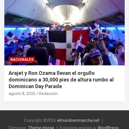
NACIONALES
Arajet y Ron Ozama llevan el orgullo
dominicano a 30,000 pies de altura rumbo al
Dominican Day Parade
agosto 8, 2026
Redacción
Copyright ©2026
elmundoenmarcha.net
Tema por:
Theme Horse
Funciona gracias a:
WordPress