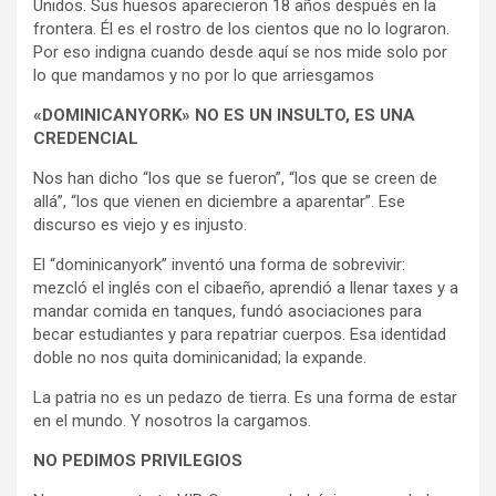
Unidos. Sus huesos aparecieron 18 años después en la
frontera. Él es el rostro de los cientos que no lo lograron.
Por eso indigna cuando desde aquí se nos mide solo por
lo que mandamos y no por lo que arriesgamos
«DOMINICANYORK» NO ES UN INSULTO, ES UNA
CREDENCIAL
Nos han dicho “los que se fueron”, “los que se creen de
allá”, “los que vienen en diciembre a aparentar”. Ese
discurso es viejo y es injusto.
El “dominicanyork” inventó una forma de sobrevivir:
mezcló el inglés con el cibaeño, aprendió a llenar taxes y a
mandar comida en tanques, fundó asociaciones para
becar estudiantes y para repatriar cuerpos. Esa identidad
doble no nos quita dominicanidad; la expande.
La patria no es un pedazo de tierra. Es una forma de estar
en el mundo. Y nosotros la cargamos.
NO PEDIMOS PRIVILEGIOS