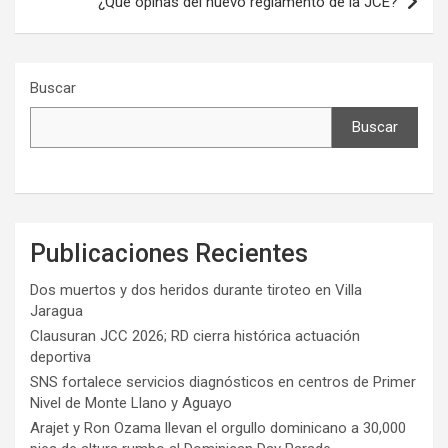
¿Qué opinas del nuevo reglamento de la JCE?
Buscar
Buscar
Publicaciones Recientes
Dos muertos y dos heridos durante tiroteo en Villa
Jaragua
Clausuran JCC 2026; RD cierra histórica actuación
deportiva
SNS fortalece servicios diagnósticos en centros de Primer
Nivel de Monte Llano y Aguayo
Arajet y Ron Ozama llevan el orgullo dominicano a 30,000