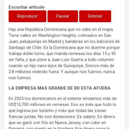
Escuchar artículo
Reproducir
Pausar
Detener
Hay una República Dominicana que no cabe en el mapa.
Tiene calles en Washington Heights, colmados en San
Juan, peluquerías en Madrid y banderas en los balcones de
Santiago de Chile. Es la Dominicana que no duerme porque
trabaja doble turno, que manda remesas los días 15 y 30
sin falta, y que pone a Juan Luis Guerra a todo volumen
cuando un hijo nace lejos de Quisqueya. Somos más de
2.8 millones viviendo fuera. Y aunque nos fuimos, nunca
nos fuimos.
LA EMPRESA MAS GRANDE DE RD ESTA AFUERA
En 2025 los dominicanos en el exterior enviamos más de
US$10,700 millones en remesas. Eso es más que todo lo
que ingresa por turismo y más que todas las zonas
francas juntas. No son donaciones. Es salario. Es dinero
que se ganó con frío en Nueva Jersey, con calor en
Panamá, con miedo en la frontera. Ese dinero paga la