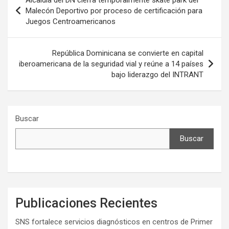
Alcaldía del DN cierra temporalmente skate park del
de
Malecón Deportivo por proceso de certificación para
Juegos Centroamericanos
entradas
República Dominicana se convierte en capital
iberoamericana de la seguridad vial y reúne a 14 países
bajo liderazgo del INTRANT
Buscar
Buscar
Publicaciones Recientes
SNS fortalece servicios diagnósticos en centros de Primer