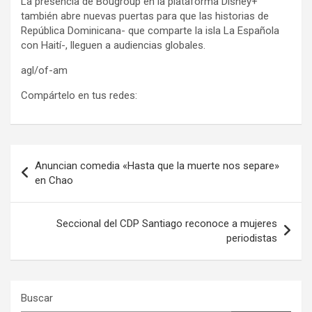
La presencia de Bougroup en la plataforma Disney+
también abre nuevas puertas para que las historias de
República Dominicana- que comparte la isla La Española
con Haití-, lleguen a audiencias globales.
agl/of-am
Compártelo en tus redes:
Navegación
Anuncian comedia «Hasta que la muerte nos separe»
de
en Chao
entradas
Seccional del CDP Santiago reconoce a mujeres
periodistas
Buscar