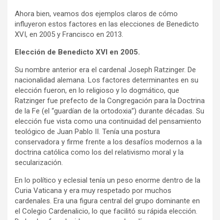
Ahora bien, veamos dos ejemplos claros de cómo
influyeron estos factores en las elecciones de Benedicto
XVI, en 2005 y Francisco en 2013.
Elección de Benedicto XVI en 2005.
Su nombre
anterior era el cardenal Joseph Ratzinger. De
nacionalidad alemana. Los factores determinantes en su
elección fueron, en lo religioso y lo dogmático, que
Ratzinger fue prefecto de la Congregación para la Doctrina
de la Fe (el “guardían de la ortodoxia”) durante décadas. Su
elección fue vista como una continuidad del pensamiento
teológico de Juan Pablo II.
Tenía una postura
conservadora y firme frente a los desafíos modernos a la
doctrina católica como los del relativismo moral y la
secularización.
En lo político y eclesial tenía un peso enorme dentro de la
Curia Vaticana y era muy respetado por muchos
cardenales. Era una figura central del grupo dominante en
el Colegio Cardenalicio, lo que facilitó su rápida elección.