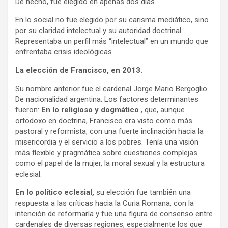
De hecho, fue elegido en apenas dos días.
En lo social no fue elegido por su carisma mediático, sino
por su claridad intelectual y su autoridad doctrinal.
Representaba un perfil más “intelectual” en un mundo que
enfrentaba crisis ideológicas.
La
elección de Francisco, en 2013.
Su nombre anterior fue el cardenal Jorge Mario Bergoglio.
De nacionalidad argentina. Los factores determinantes
fueron:
En lo religioso y dogmático
, que,
aunque
ortodoxo en doctrina, Francisco era visto como más
pastoral y reformista, con una fuerte inclinación hacia la
misericordia y el servicio a los pobres.
Tenía una visión
más flexible y pragmática sobre cuestiones complejas
como el papel de la mujer, la moral sexual y la estructura
eclesial.
En lo político eclesial,
su elección fue también una
respuesta a las críticas hacia la Curia Romana, con la
intención de reformarla y fue una figura de consenso entre
cardenales de diversas regiones, especialmente los que