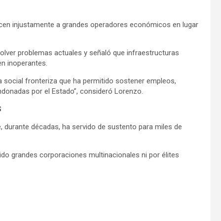
recen injustamente a grandes operadores económicos en lugar
olver problemas actuales y señaló que infraestructuras
en inoperantes.
 social fronteriza que ha permitido sostener empleos,
ndonadas por el Estado”, consideró Lorenzo.
S
ue, durante décadas, ha servido de sustento para miles de
do grandes corporaciones multinacionales ni por élites