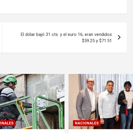
El dólar bajó 31 cts. y el euro 16; eran vendidos
$59.25 y $71.51
ONALES
NACIONALES