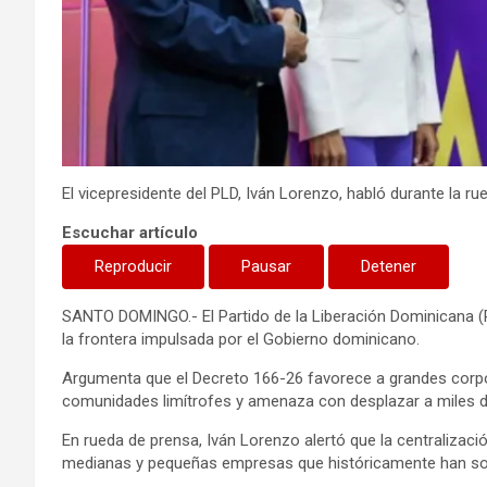
El vicepresidente del PLD, Iván Lorenzo, habló durante la r
Escuchar artículo
Reproducir
Pausar
Detener
SANTO DOMINGO.- El Partido de la Liberación Dominicana (P
la frontera impulsada por el Gobierno dominicano.
Argumenta que el Decreto 166-26 favorece a grandes corpo
comunidades limítrofes y amenaza con desplazar a miles
En rueda de prensa, Iván Lorenzo alertó que la centralizació
medianas y pequeñas empresas que históricamente han sost