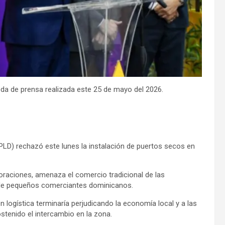
ueda de prensa realizada este 25 de mayo del 2026.
LD) rechazó este lunes la instalación de puertos secos en
raciones, amenaza el comercio tradicional de las
 de pequeños comerciantes dominicanos.
n logística terminaría perjudicando la economía local y a las
enido el intercambio en la zona.