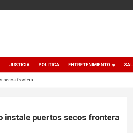
S
JUSTICIA
POLITICA
ENTRETENIMIENTO
SAL
os secos frontera
 instale puertos secos frontera