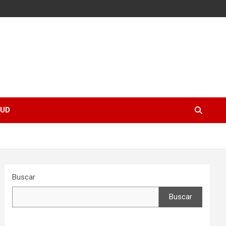
UD
Buscar
Buscar