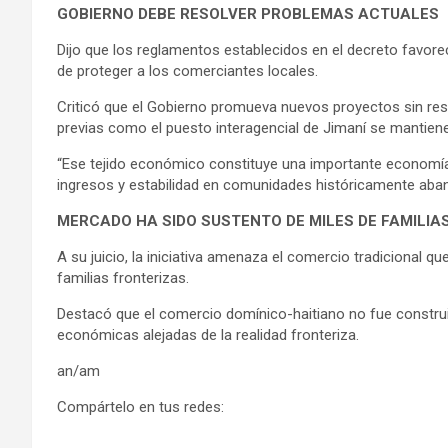
GOBIERNO DEBE RESOLVER PROBLEMAS ACTUALES
Dijo que los reglamentos establecidos en el decreto favo
de proteger a los comerciantes locales.
Criticó que el Gobierno promueva nuevos proyectos sin res
previas como el puesto interagencial de Jimaní se mantien
“Ese tejido económico constituye una importante economía
ingresos y estabilidad en comunidades históricamente aba
MERCADO HA SIDO SUSTENTO DE MILES DE FAMILIA
A su juicio, la iniciativa amenaza el comercio tradicional q
familias fronterizas.
Destacó que el comercio domínico-haitiano no fue construi
económicas alejadas de la realidad fronteriza.
an/am
Compártelo en tus redes: