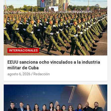
INTERNACIONALES
EEUU sanciona ocho vinculados a la industria
militar de Cuba
agosto 6, 2026
Redacción