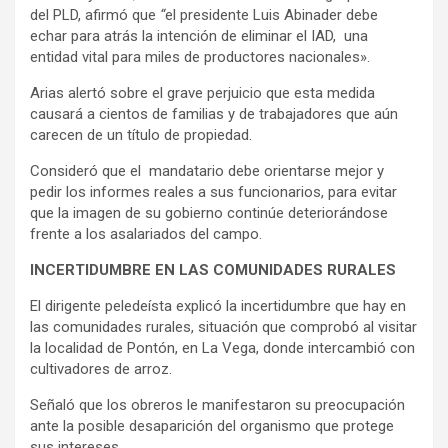
del PLD, afirmó que
“
el presidente Luis Abinader debe
echar para atrás la intención de eliminar el IAD, una
entidad vital para miles de productores nacionales».
Arias alertó sobre el grave perjuicio que esta medida
causará a cientos de familias y de trabajadores que aún
carecen de un título de propiedad.
Consideró que el mandatario debe orientarse mejor y
pedir los informes reales a sus funcionarios, para evitar
que la imagen de su gobierno continúe deteriorándose
frente a los asalariados del campo.
INCERTIDUMBRE EN LAS COMUNIDADES RURALES
El dirigente peledeísta explicó la incertidumbre que hay en
las comunidades rurales, situación que comprobó al visitar
la localidad de Pontón, en La Vega, donde intercambió con
cultivadores de arroz.
Señaló que los obreros le manifestaron su preocupación
ante la posible desaparición del organismo que protege
sus intereses.