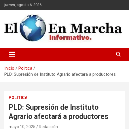
Saltar
jueves, agosto 6, 2026
al
contenido
elmundoenmarcha.net
Inicio
Politica
PLD: Supresión de Instituto Agrario afectará a productores
POLITICA
PLD: Supresión de Instituto
Agrario afectará a productores
mayo 10, 2025
Redacción